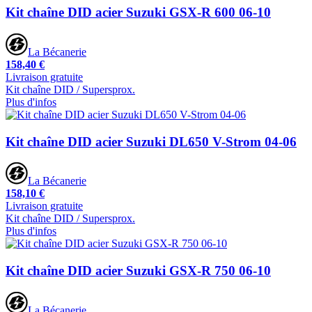
Kit chaîne DID acier Suzuki GSX-R 600 06-10
La Bécanerie
158,40 €
Livraison gratuite
Kit chaîne DID / Supersprox.
Plus d'infos
Kit chaîne DID acier Suzuki DL650 V-Strom 04-06
La Bécanerie
158,10 €
Livraison gratuite
Kit chaîne DID / Supersprox.
Plus d'infos
Kit chaîne DID acier Suzuki GSX-R 750 06-10
La Bécanerie