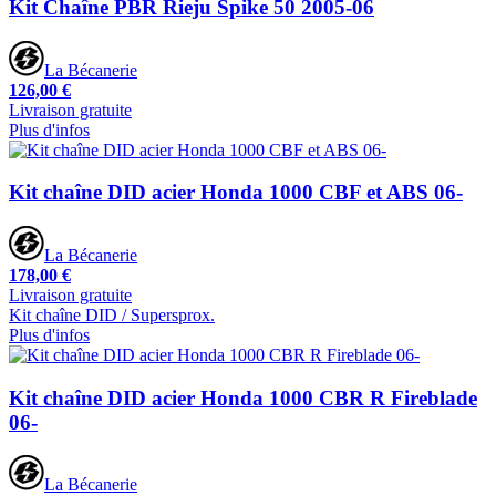
Kit Chaîne PBR Rieju Spike 50 2005-06
La Bécanerie
126,00 €
Livraison gratuite
Plus d'infos
Kit chaîne DID acier Honda 1000 CBF et ABS 06-
La Bécanerie
178,00 €
Livraison gratuite
Kit chaîne DID / Supersprox.
Plus d'infos
Kit chaîne DID acier Honda 1000 CBR R Fireblade
06-
La Bécanerie