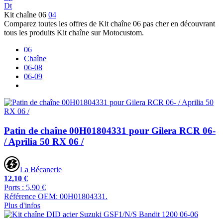
Dt
Kit chaîne 06
04
Comparez toutes les offres de Kit chaîne 06 pas cher en découvrant
tous les produits Kit chaîne sur Motocustom.
06
Chaîne
06-08
06-09
Patin de chaîne 00H01804331 pour Gilera RCR 06-
/ Aprilia 50 RX 06 /
La Bécanerie
12,10 €
Ports : 5,90 €
Référence OEM: 00H01804331.
Plus d'infos