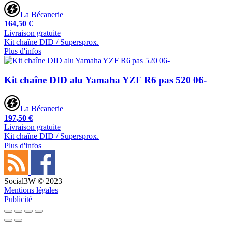
La Bécanerie
164,50 €
Livraison gratuite
Kit chaîne DID / Supersprox.
Plus d'infos
Kit chaîne DID alu Yamaha YZF R6 pas 520 06-
La Bécanerie
197,50 €
Livraison gratuite
Kit chaîne DID / Supersprox.
Plus d'infos
Social3W © 2023
Mentions légales
Publicité