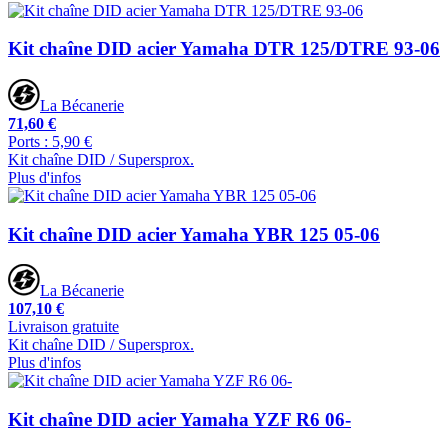
Kit chaîne DID acier Yamaha DTR 125/DTRE 93-06
La Bécanerie
71,60 €
Ports : 5,90 €
Kit chaîne DID / Supersprox.
Plus d'infos
Kit chaîne DID acier Yamaha YBR 125 05-06
La Bécanerie
107,10 €
Livraison gratuite
Kit chaîne DID / Supersprox.
Plus d'infos
Kit chaîne DID acier Yamaha YZF R6 06-