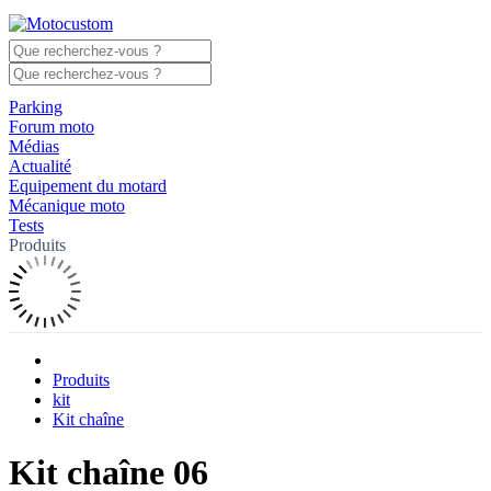
Parking
Forum moto
Médias
Actualité
Equipement du motard
Mécanique moto
Tests
Produits
Produits
kit
Kit chaîne
Kit chaîne 06