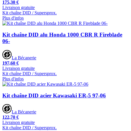
175,30 €
Livraison gratuite
Kit chaîne DID / Supersprox.
Plus d'infos
Kit chaîne DID alu Honda 1000 CBR R Fireblade
06-
La Bécanerie
197,60 €
Livraison gratuite
Kit chaîne DID / Supersprox.
Plus d'infos
Kit chaîne DID acier Kawasaki ER-5 97-06
La Bécanerie
122,70 €
Livraison gratuite
Kit chaîne DID / Supersprox.