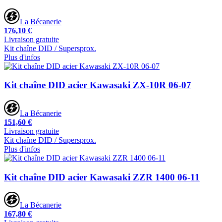
La Bécanerie
176,10 €
Livraison gratuite
Kit chaîne DID / Supersprox.
Plus d'infos
Kit chaîne DID acier Kawasaki ZX-10R 06-07
La Bécanerie
151,60 €
Livraison gratuite
Kit chaîne DID / Supersprox.
Plus d'infos
Kit chaîne DID acier Kawasaki ZZR 1400 06-11
La Bécanerie
167,80 €