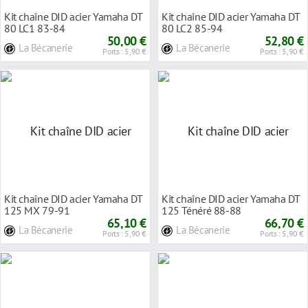
Kit chaîne DID acier Yamaha DT
Kit chaîne DID acier Yamaha DT
80 LC1 83-84
80 LC2 85-94
50,00 €
52,80 €
La Bécanerie
La Bécanerie
Ports : 5,90 €
Ports : 5,90 €
Kit chaîne DID acier Yamaha DT
Kit chaîne DID acier Yamaha DT
125 MX 79-91
125 Ténéré 88-88
65,10 €
66,70 €
La Bécanerie
La Bécanerie
Ports : 5,90 €
Ports : 5,90 €