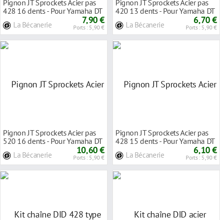
Pignon JT Sprockets Acier pas
Pignon JT Sprockets Acier pas
428 16 dents - Pour Yamaha DT
420 13 dents - Pour Yamaha DT
125 R 90-0
7,90 €
80 MX 82-8
6,70 €
La Bécanerie
La Bécanerie
Ports : 5,90 €
Ports : 5,90 €
Pignon JT Sprockets Acier pas
Pignon JT Sprockets Acier pas
520 16 dents - Pour Yamaha DT
428 15 dents - Pour Yamaha DT
250 MX 80-
10,60 €
125 LC 84-
6,10 €
La Bécanerie
La Bécanerie
Ports : 5,90 €
Ports : 5,90 €