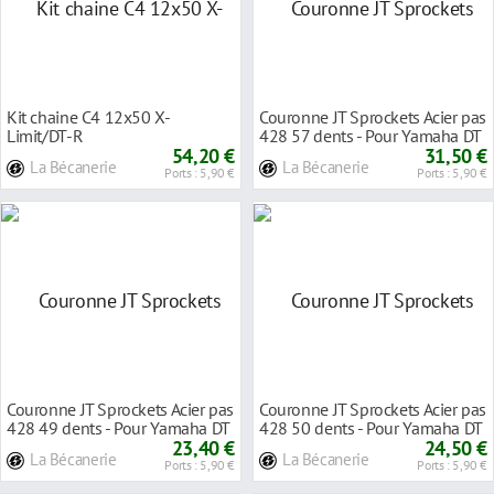
Kit chaine C4 12x50 X-
Couronne JT Sprockets Acier pas
Limit/DT-R
428 57 dents - Pour Yamaha DT
54,20 €
125 R 90
31,50 €
La Bécanerie
La Bécanerie
Ports : 5,90 €
Ports : 5,90 €
Couronne JT Sprockets Acier pas
Couronne JT Sprockets Acier pas
428 49 dents - Pour Yamaha DT
428 50 dents - Pour Yamaha DT
125 LC 8
23,40 €
125 LC 1
24,50 €
La Bécanerie
La Bécanerie
Ports : 5,90 €
Ports : 5,90 €