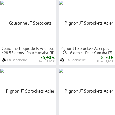
Couronne JT Sprockets Acier pas
Pignon JT Sprockets Acier pas
428 53 dents - Pour Yamaha DT
428 16 dents - Pour Yamaha DT
125 LC 8
26,40 €
125 LC 198
8,20 €
La Bécanerie
La Bécanerie
Ports : 5,90 €
Ports : 5,90 €