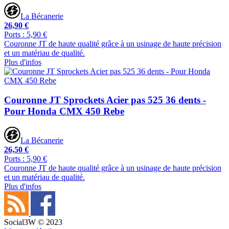
La Bécanerie
26,90 €
Ports : 5,90 €
Couronne JT de haute qualité grâce à un usinage de haute précision
et un matériau de qualité.
Plus d'infos
Couronne JT Sprockets Acier pas 525 36 dents -
Pour Honda CMX 450 Rebe
La Bécanerie
26,50 €
Ports : 5,90 €
Couronne JT de haute qualité grâce à un usinage de haute précision
et un matériau de qualité.
Plus d'infos
Social3W © 2023