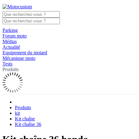
Parking
Forum moto
Médias
Actualité
Equipement du motard
Mécanique moto
Tests
Produits
Produits
kit
Kit chaîne
Kit chaîne 36