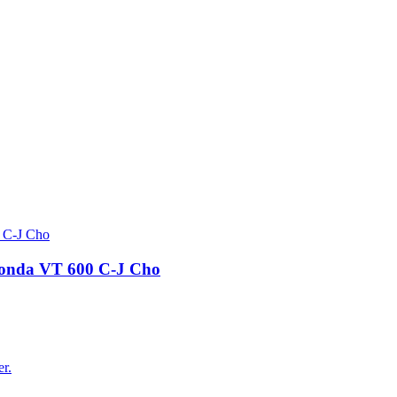
 Honda VT 600 C-J Cho
er.