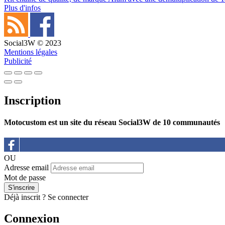
Plus d'infos
Social3W © 2023
Mentions légales
Publicité
Inscription
Motocustom est un site du réseau Social3W de 10 communautés
OU
Adresse email
Mot de passe
Déjà inscrit ?
Se connecter
Connexion