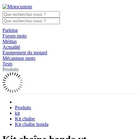
Parking
Forum moto
Médias
Actualité
Equipement du motard
Mécanique moto
Tests
Produits
Produits
kit
Kit chaîne
Kit chaîne honda