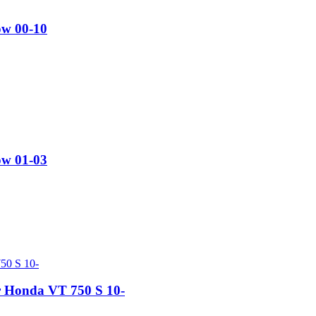
ow 00-10
ow 01-03
ur Honda VT 750 S 10-