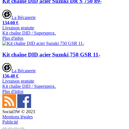
Kit chaîne DID acier Suzuki DR S 750 89-
La Bécanerie
134,60 €
Livraison gratuite
Kit chaîne DID / Supersprox.
Plus d'infos
Kit chaîne DID acier Suzuki 750 GSR 11-
La Bécanerie
156,40 €
Livraison gratuite
Kit chaîne DID / Supersprox.
Plus d'infos
Social3W © 2023
Mentions légales
Publicité