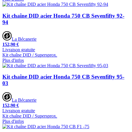
Kit chaîne DID acier Honda 750 CB Sevenfifty 92-
94
La Bécanerie
152,90 €
Livraison gratuite
Kit chaîne DID / Supersprox.
Plus d'infos
Kit chaîne DID acier Honda 750 CB Sevenfifty 95-
03
La Bécanerie
152,90 €
Livraison gratuite
Kit chaîne DID / Supersprox.
Plus d'infos