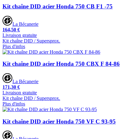
Kit chaîne DID acier Honda 750 CB F1 -75
La Bécanerie
164,50 €
Livraison gratuite
Kit chaîne DID / Supersprox.
Plus d'infos
Kit chaîne DID acier Honda 750 CBX F 84-86
La Bécanerie
171,30 €
Livraison gratuite
Kit chaîne DID / Supersprox.
Plus d'infos
Kit chaîne DID acier Honda 750 VF C 93-95
La Bécanerie