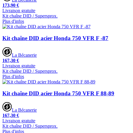
173,90 €
Livraison gratuite
Kit chaîne DID / Supersprox.
Plus d'infos
Kit chaîne DID acier Honda 750 VFR F -87
La Bécanerie
167,30 €
Livraison gratuite
Kit chaîne DID / Supersprox.
Plus d'infos
Kit chaîne DID acier Honda 750 VFR F 88-89
La Bécanerie
167,30 €
Livraison gratuite
Kit chaîne DID / Supersprox.
Plus d'infos