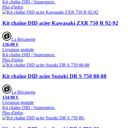
Kit chaîne DID / Supersprox.
Plus d'infos
Kit chaîne DID acier Kawasaki ZXR 750 R 92-92
La Bécanerie
156,00 €
Livraison gratuite
Kit chaîne DID / Supersprox.
Plus d'infos
Kit chaîne DID acier Suzuki DR S 750 88-88
La Bécanerie
134,90 €
Livraison gratuite
Kit chaîne DID / Supersprox.
Plus d'infos