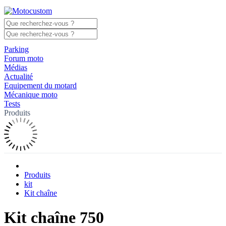
Parking
Forum moto
Médias
Actualité
Equipement du motard
Mécanique moto
Tests
Produits
Produits
kit
Kit chaîne
Kit chaîne 750