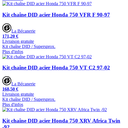
Kit chaîne DID acier Honda 750 VFR F 90-97
La Bécanerie
171,20 €
Livraison gratuite
Kit chaîne DID / Supersprox.
Plus d'infos
Kit chaîne DID acier Honda 750 VT C2 97-02
La Bécanerie
168,50 €
Livraison gratuite
Kit chaîne DID / Supersprox.
Plus d'infos
Kit chaîne DID acier Honda 750 XRV Africa Twin
-92