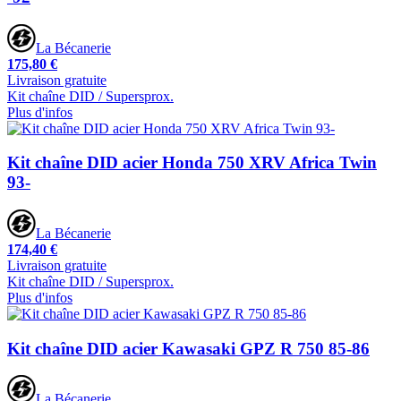
La Bécanerie
175,80 €
Livraison gratuite
Kit chaîne DID / Supersprox.
Plus d'infos
Kit chaîne DID acier Honda 750 XRV Africa Twin
93-
La Bécanerie
174,40 €
Livraison gratuite
Kit chaîne DID / Supersprox.
Plus d'infos
Kit chaîne DID acier Kawasaki GPZ R 750 85-86
La Bécanerie