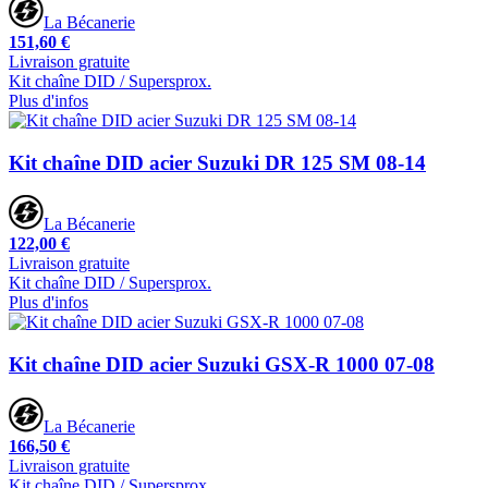
La Bécanerie
151,60 €
Livraison gratuite
Kit chaîne DID / Supersprox.
Plus d'infos
Kit chaîne DID acier Suzuki DR 125 SM 08-14
La Bécanerie
122,00 €
Livraison gratuite
Kit chaîne DID / Supersprox.
Plus d'infos
Kit chaîne DID acier Suzuki GSX-R 1000 07-08
La Bécanerie
166,50 €
Livraison gratuite
Kit chaîne DID / Supersprox.