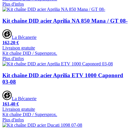
Plus d'infos
Kit chaîne DID acier Aprilia NA 850 Mana / GT 08-
La Bécanerie
162,20 €
Livraison gratuite
Kit chaîne DID / Supersprox.
Plus d'infos
Kit chaîne DID acier Aprilia ETV 1000 Caponord
03-08
La Bécanerie
161,40 €
Livraison gratuite
Kit chaîne DID / Supersprox.
Plus d'infos