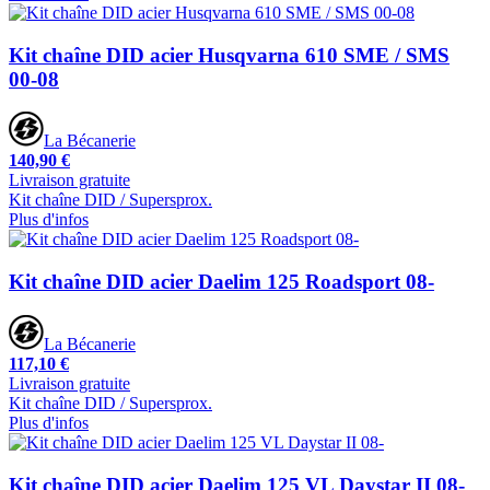
Kit chaîne DID acier Husqvarna 610 SME / SMS
00-08
La Bécanerie
140,90 €
Livraison gratuite
Kit chaîne DID / Supersprox.
Plus d'infos
Kit chaîne DID acier Daelim 125 Roadsport 08-
La Bécanerie
117,10 €
Livraison gratuite
Kit chaîne DID / Supersprox.
Plus d'infos
Kit chaîne DID acier Daelim 125 VL Daystar II 08-