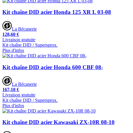
Kit chaîne DID acier Honda 125 XR L 03-08
La Bécanerie
128,60 €
Livraison gratuite
Kit chaîne DID / Supersprox.
Plus d'infos
Kit chaîne DID acier Honda 600 CBF 08-
La Bécanerie
167,10 €
Livraison gratuite
Kit chaîne DID / Supersprox.
Plus d'infos
Kit chaîne DID acier Kawasaki ZX-10R 08-10