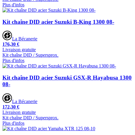
Plus d'infos
Kit chaîne DID acier Suzuki B-King 1300 08-
La Bécanerie
176,30 €
Livraison gratuite
Kit chaîne DID / Supersprox.
Plus d'infos
Kit chaîne DID acier Suzuki GSX-R Hayabusa 1300
08-
La Bécanerie
172,30 €
Livraison gratuite
Kit chaîne DID / Supersprox.
Plus d'infos