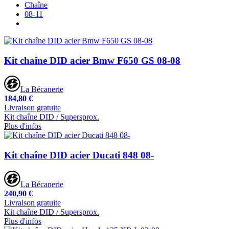
Chaîne
08-11
Kit chaîne DID acier Bmw F650 GS 08-08
La Bécanerie
184,80 €
Livraison gratuite
Kit chaîne DID / Supersprox.
Plus d'infos
Kit chaîne DID acier Ducati 848 08-
La Bécanerie
240,90 €
Livraison gratuite
Kit chaîne DID / Supersprox.
Plus d'infos