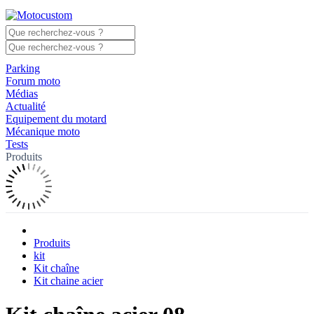
Parking
Forum moto
Médias
Actualité
Equipement du motard
Mécanique moto
Tests
Produits
Produits
kit
Kit chaîne
Kit chaine acier