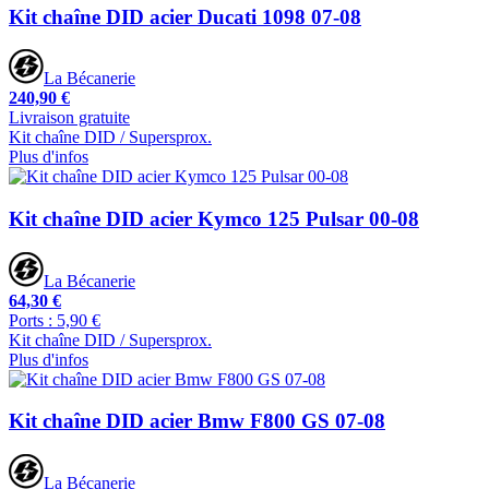
Kit chaîne DID acier Ducati 1098 07-08
La Bécanerie
240,90 €
Livraison gratuite
Kit chaîne DID / Supersprox.
Plus d'infos
Kit chaîne DID acier Kymco 125 Pulsar 00-08
La Bécanerie
64,30 €
Ports : 5,90 €
Kit chaîne DID / Supersprox.
Plus d'infos
Kit chaîne DID acier Bmw F800 GS 07-08
La Bécanerie