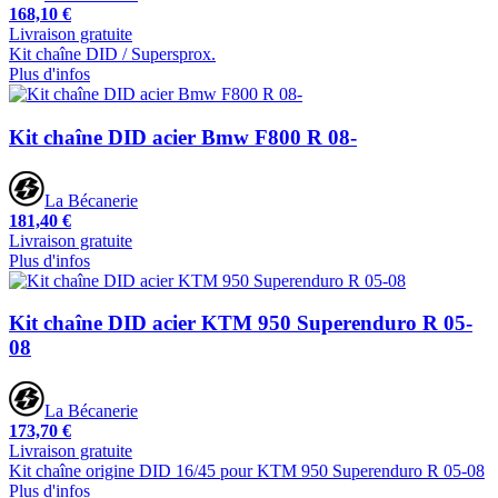
168,10 €
Livraison gratuite
Kit chaîne DID / Supersprox.
Plus d'infos
Kit chaîne DID acier Bmw F800 R 08-
La Bécanerie
181,40 €
Livraison gratuite
Plus d'infos
Kit chaîne DID acier KTM 950 Superenduro R 05-
08
La Bécanerie
173,70 €
Livraison gratuite
Kit chaîne origine DID 16/45 pour KTM 950 Superenduro R 05-08
Plus d'infos