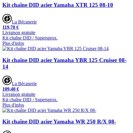
Kit chaîne DID acier Yamaha XTR 125 08-10
La Bécanerie
119,70 €
Livraison gratuite
Kit chaîne DID / Supersprox.
Plus d'infos
Kit chaîne DID acier Yamaha YBR 125 Cruiser 08-
14
La Bécanerie
109,40 €
Livraison gratuite
Kit chaîne DID / Supersprox.
Plus d'infos
Kit chaîne DID acier Yamaha WR 250 R/X 08-