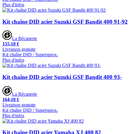
Plus d'infos
Kit chaîne DID acier Suzuki GSF Bandit 400 91-92
La Bécanerie
155,10 €
Livraison gratuite
Kit chaîne DID / Supersprox.
Plus d'infos
Kit chaîne DID acier Suzuki GSF Bandit 400 93-
La Bécanerie
164,10 €
Livraison gratuite
Kit chaîne DID / Supersprox.
Plus d'infos
Kit chaîne DID acier Yamaha XJ 400 82