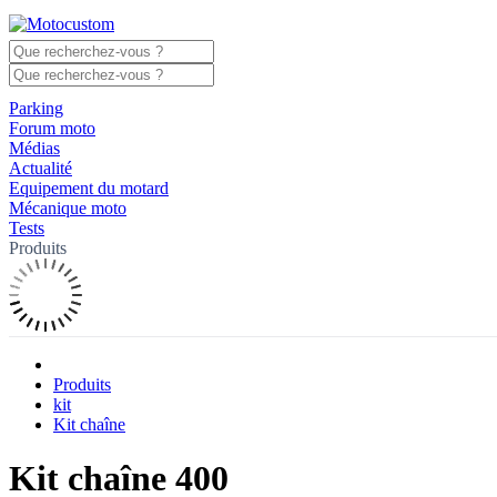
Parking
Forum moto
Médias
Actualité
Equipement du motard
Mécanique moto
Tests
Produits
Produits
kit
Kit chaîne
Kit chaîne 400