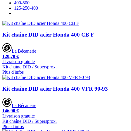
400-500
125-250-400
Kit chaîne DID acier Honda 400 CB F
La Bécanerie
120,70 €
Livraison gratuite
Kit chaîne DID / Supersprox.
Plus d'infos
Kit chaîne DID acier Honda 400 VFR 90-93
La Bécanerie
146,90 €
Livraison gratuite
Kit chaîne DID / Supersprox.
Plus d'infos