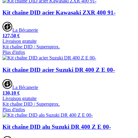
Kit chaîne DID acier Kawasaki ZXR 400 91-
La Bécanerie
127,50 €
Livraison gratuite
Kit chaîne DID / Supersprox.
Plus d'infos
Kit chaîne DID acier Suzuki DR 400 Z E 00-
La Bécanerie
130,10 €
Livraison gratuite
Kit chaîne DID / Supersprox.
Plus d'infos
Kit chaîne DID alu Suzuki DR 400 Z E 00-