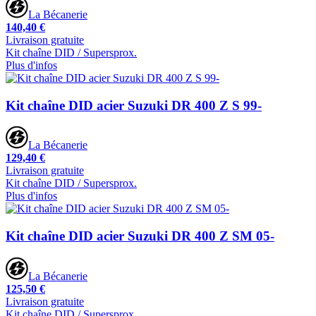
La Bécanerie
140,40 €
Livraison gratuite
Kit chaîne DID / Supersprox.
Plus d'infos
Kit chaîne DID acier Suzuki DR 400 Z S 99-
La Bécanerie
129,40 €
Livraison gratuite
Kit chaîne DID / Supersprox.
Plus d'infos
Kit chaîne DID acier Suzuki DR 400 Z SM 05-
La Bécanerie
125,50 €
Livraison gratuite
Kit chaîne DID / Supersprox.