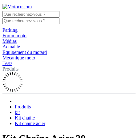
Parking
Forum moto
Médias
Actualité
Equipement du motard
Mécanique moto
Tests
Produits
Produits
kit
Kit chaîne
Kit chaine acier