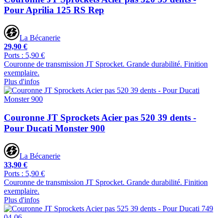
Pour Aprilia 125 RS Rep
La Bécanerie
29,90 €
Ports : 5,90 €
Couronne de transmission JT Sprocket. Grande durabilité. Finition
exemplaire.
Plus d'infos
Couronne JT Sprockets Acier pas 520 39 dents -
Pour Ducati Monster 900
La Bécanerie
33,90 €
Ports : 5,90 €
Couronne de transmission JT Sprocket. Grande durabilité. Finition
exemplaire.
Plus d'infos