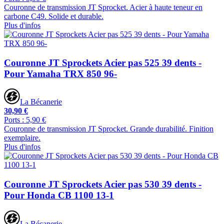
Couronne de transmission JT Sprocket. Acier à haute teneur en
carbone C49. Solide et durable.
Plus d'infos
Couronne JT Sprockets Acier pas 525 39 dents -
Pour Yamaha TRX 850 96-
La Bécanerie
30,90 €
Ports : 5,90 €
Couronne de transmission JT Sprocket. Grande durabilité. Finition
exemplaire.
Plus d'infos
Couronne JT Sprockets Acier pas 530 39 dents -
Pour Honda CB 1100 13-1
La Bécanerie