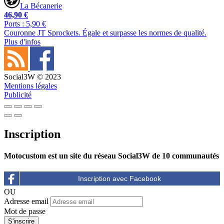
La Bécanerie
46,90 €
Ports : 5,90 €
Couronne JT Sprockets. Égale et surpasse les normes de qualité.
Plus d'infos
Social3W © 2023
Mentions légales
Publicité
Inscription
Motocustom est un site du réseau Social3W de 10 communautés
OU
Adresse email
Mot de passe