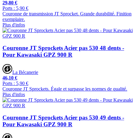
29,80 €
Ports : 5,90 €
Couronne de transmission JT Sprocket. Grande durabilité. Finition
exemplaire.
Plus d'infos
Couronne JT Sprockets Acier pas 530 48 dents -
Pour Kawasaki GPZ 900 R
La Bécanerie
46,10 €
Ports : 5,90 €
Couronne JT Sprockets. Égale et surpasse les normes de qualité.
Plus d'infos
Couronne JT Sprockets Acier pas 530 49 dents -
Pour Kawasaki GPZ 900 R