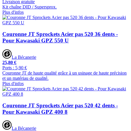
Livraison gratuite
Kit chaîne DID / Supersprox.
Plus d'infos
Couronne JT Sprockets Acier pas 520 36 dents -
Pour Kawasaki GPZ 550 U
La Bécanerie
25,80 €
Ports : 5,90 €
Couronne JT de haute qualité grâce à un usinage de haute précision
et un matériau de qualité.
Plus d'infos
Couronne JT Sprockets Acier pas 520 42 dents -
Pour Kawasaki GPZ 400 8
La Bécanerie