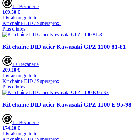
La Bécanerie
169,50 €
Livraison gratuite
Kit chaîne DID / Supersprox.
Plus d'infos
Kit chaîne DID acier Kawasaki GPZ 1100 81-81
La Bécanerie
209,20 €
Livraison gratuite
Kit chaîne DID / Supersprox.
Plus d'infos
Kit chaîne DID acier Kawasaki GPZ 1100 E 95-98
La Bécanerie
174,20 €
Livraison gratuite
Kit chaîne DID / Supersprox.