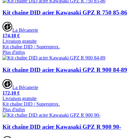
Kit chaîne DID acier Kawasaki GPZ R 750 85-86
La Bécanerie
174,10 €
Livraison gratuite
Kit chaîne DID / Supersprox.
Plus d'infos
Kit chaîne DID acier Kawasaki GPZ R 900 84-89
La Bécanerie
172,10 €
Livraison gratuite
Kit chaîne DID / Supersprox.
Plus d'infos
Kit chaîne DID acier Kawasaki GPZ R 900 90-