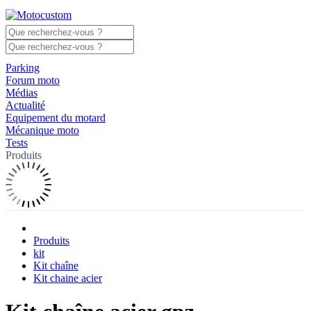
Parking
Forum moto
Médias
Actualité
Equipement du motard
Mécanique moto
Tests
Produits
Produits
kit
Kit chaîne
Kit chaine acier