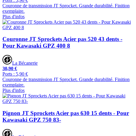
Ports : 5,90 €
Couronne de transmission JT Sprocket. Grande durabilité. Finition
exemplaire.
Plus d'infos
Couronne JT Sprockets Acier pas 520 43 dents -
Pour Kawasaki GPZ 400 8
La Bécanerie
30,90 €
Ports : 5,90 €
Couronne de transmission JT Sprocket. Grande durabilité. Finition
exemplaire.
Plus d'infos
Pignon JT Sprockets Acier pas 630 15 dents - Pour
Kawasaki GPZ 750 83-