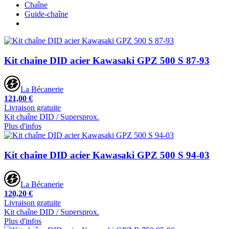
Chaîne
Guide-chaîne
Kit chaîne DID acier Kawasaki GPZ 500 S 87-93
La Bécanerie
121,00 €
Livraison gratuite
Kit chaîne DID / Supersprox.
Plus d'infos
Kit chaîne DID acier Kawasaki GPZ 500 S 94-03
La Bécanerie
120,20 €
Livraison gratuite
Kit chaîne DID / Supersprox.
Plus d'infos