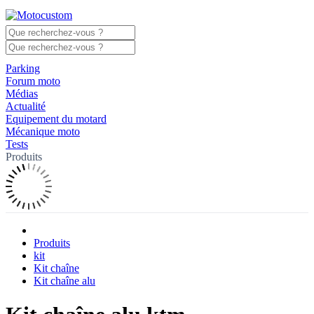
Parking
Forum moto
Médias
Actualité
Equipement du motard
Mécanique moto
Tests
Produits
Produits
kit
Kit chaîne
Kit chaîne alu