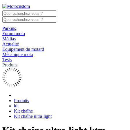
Parking
Forum moto
Médias
Actualité
Equipement du motard
Mécanique moto
Tests
Produits
Produits
kit
Kit chaîne
Kit chaîne ultra-light