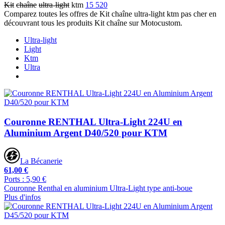
Kit
chaîne
ultra
-
light
ktm
15 520
Comparez toutes les offres de Kit chaîne ultra-light ktm pas cher en
découvrant tous les produits Kit chaîne sur Motocustom.
Ultra-light
Light
Ktm
Ultra
Couronne RENTHAL Ultra-Light 224U en
Aluminium Argent D40/520 pour KTM
La Bécanerie
61,00 €
Ports : 5,90 €
Couronne Renthal en aluminium Ultra-Light type anti-boue
Plus d'infos