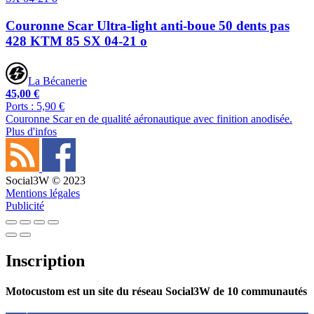
Couronne Scar Ultra-light anti-boue 50 dents pas
428 KTM 85 SX 04-21 o
La Bécanerie
45,00 €
Ports : 5,90 €
Couronne Scar en de qualité aéronautique avec finition anodisée.
Plus d'infos
Social3W © 2023
Mentions légales
Publicité
Inscription
Motocustom est un site du réseau Social3W de 10 communautés