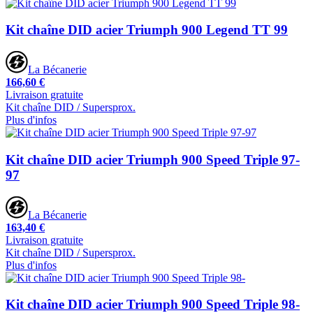
Kit chaîne DID acier Triumph 900 Legend TT 99
La Bécanerie
166,60 €
Livraison gratuite
Kit chaîne DID / Supersprox.
Plus d'infos
Kit chaîne DID acier Triumph 900 Speed Triple 97-
97
La Bécanerie
163,40 €
Livraison gratuite
Kit chaîne DID / Supersprox.
Plus d'infos
Kit chaîne DID acier Triumph 900 Speed Triple 98-