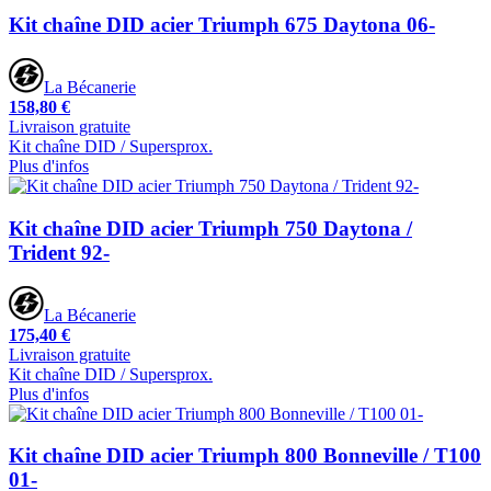
Kit chaîne DID acier Triumph 675 Daytona 06-
La Bécanerie
158,80 €
Livraison gratuite
Kit chaîne DID / Supersprox.
Plus d'infos
Kit chaîne DID acier Triumph 750 Daytona /
Trident 92-
La Bécanerie
175,40 €
Livraison gratuite
Kit chaîne DID / Supersprox.
Plus d'infos
Kit chaîne DID acier Triumph 800 Bonneville / T100
01-