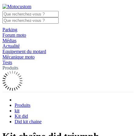
Parking
Forum moto
Médias
Actualité
Equipement du motard
Mécanique moto
Tests
Produits
Produits
kit
Kit did
Did kit chaine