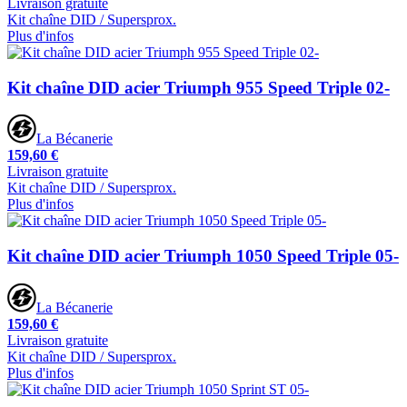
Livraison gratuite
Kit chaîne DID / Supersprox.
Plus d'infos
Kit chaîne DID acier Triumph 955 Speed Triple 02-
La Bécanerie
159,60 €
Livraison gratuite
Kit chaîne DID / Supersprox.
Plus d'infos
Kit chaîne DID acier Triumph 1050 Speed Triple 05-
La Bécanerie
159,60 €
Livraison gratuite
Kit chaîne DID / Supersprox.
Plus d'infos