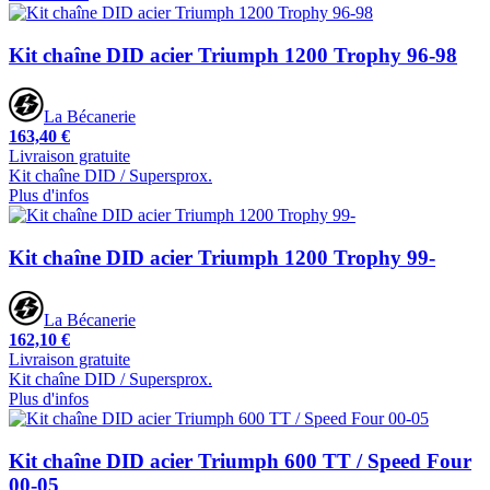
Kit chaîne DID acier Triumph 1200 Trophy 96-98
La Bécanerie
163,40 €
Livraison gratuite
Kit chaîne DID / Supersprox.
Plus d'infos
Kit chaîne DID acier Triumph 1200 Trophy 99-
La Bécanerie
162,10 €
Livraison gratuite
Kit chaîne DID / Supersprox.
Plus d'infos
Kit chaîne DID acier Triumph 600 TT / Speed Four
00-05