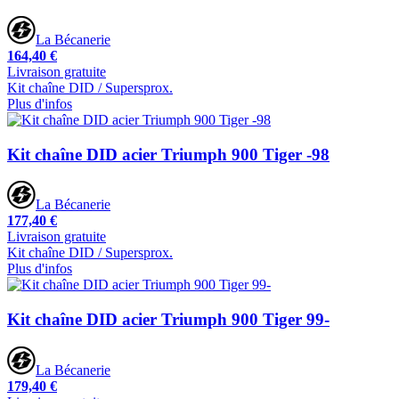
La Bécanerie
164,40 €
Livraison gratuite
Kit chaîne DID / Supersprox.
Plus d'infos
Kit chaîne DID acier Triumph 900 Tiger -98
La Bécanerie
177,40 €
Livraison gratuite
Kit chaîne DID / Supersprox.
Plus d'infos
Kit chaîne DID acier Triumph 900 Tiger 99-
La Bécanerie
179,40 €