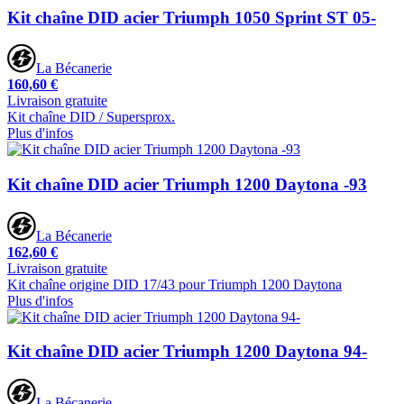
Kit chaîne DID acier Triumph 1050 Sprint ST 05-
La Bécanerie
160,60 €
Livraison gratuite
Kit chaîne DID / Supersprox.
Plus d'infos
Kit chaîne DID acier Triumph 1200 Daytona -93
La Bécanerie
162,60 €
Livraison gratuite
Kit chaîne origine DID 17/43 pour Triumph 1200 Daytona
Plus d'infos
Kit chaîne DID acier Triumph 1200 Daytona 94-
La Bécanerie