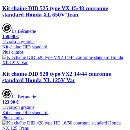
Kit chaîne DID 525 type VX 15/48 couronne
standard Honda XL 650V Tran
La Bécanerie
159,90 €
Livraison gratuite
Kit chaîne DID standard.
Plus d'infos
Kit chaîne DID 520 type VX2 14/44 couronne
standard Honda XL 125V Var
La Bécanerie
123,90 €
Livraison gratuite
Kit chaîne DID standard.
Plus d'infos