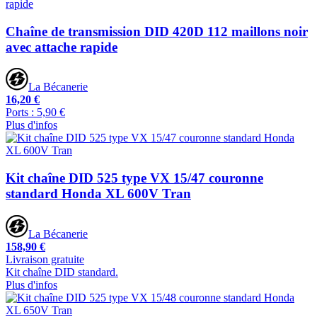
Chaîne de transmission DID 420D 112 maillons noir
avec attache rapide
La Bécanerie
16,20 €
Ports : 5,90 €
Plus d'infos
Kit chaîne DID 525 type VX 15/47 couronne
standard Honda XL 600V Tran
La Bécanerie
158,90 €
Livraison gratuite
Kit chaîne DID standard.
Plus d'infos