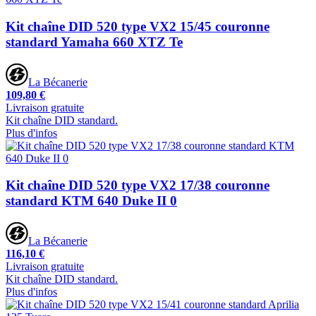
Kit chaîne DID 520 type VX2 15/45 couronne
standard Yamaha 660 XTZ Te
La Bécanerie
109,80 €
Livraison gratuite
Kit chaîne DID standard.
Plus d'infos
Kit chaîne DID 520 type VX2 17/38 couronne
standard KTM 640 Duke II 0
La Bécanerie
116,10 €
Livraison gratuite
Kit chaîne DID standard.
Plus d'infos