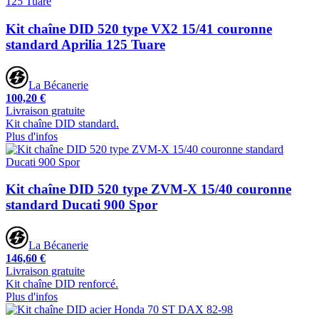
Kit chaîne DID 520 type VX2 15/41 couronne
standard Aprilia 125 Tuare
La Bécanerie
100,20 €
Livraison gratuite
Kit chaîne DID standard.
Plus d'infos
Kit chaîne DID 520 type ZVM-X 15/40 couronne
standard Ducati 900 Spor
La Bécanerie
146,60 €
Livraison gratuite
Kit chaîne DID renforcé.
Plus d'infos