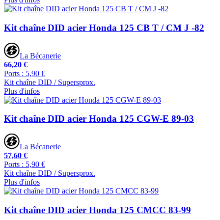
Kit chaîne DID acier Honda 125 CB T / CM J -82
La Bécanerie
66,20 €
Ports : 5,90 €
Kit chaîne DID / Supersprox.
Plus d'infos
Kit chaîne DID acier Honda 125 CGW-E 89-03
La Bécanerie
57,60 €
Ports : 5,90 €
Kit chaîne DID / Supersprox.
Plus d'infos
Kit chaîne DID acier Honda 125 CMCC 83-99