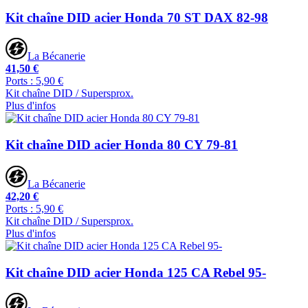
Kit chaîne DID acier Honda 70 ST DAX 82-98
La Bécanerie
41,50 €
Ports : 5,90 €
Kit chaîne DID / Supersprox.
Plus d'infos
Kit chaîne DID acier Honda 80 CY 79-81
La Bécanerie
42,20 €
Ports : 5,90 €
Kit chaîne DID / Supersprox.
Plus d'infos
Kit chaîne DID acier Honda 125 CA Rebel 95-