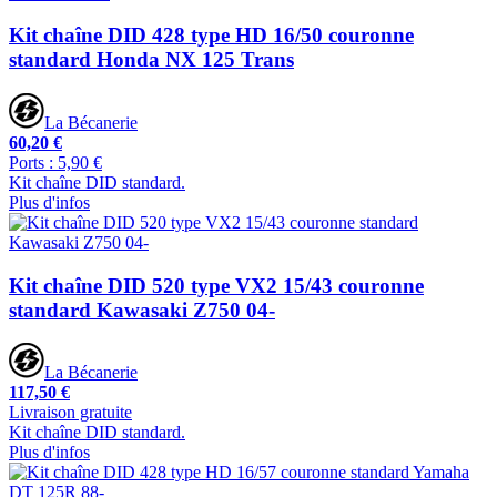
Kit chaîne DID 428 type HD 16/50 couronne
standard Honda NX 125 Trans
La Bécanerie
60,20 €
Ports : 5,90 €
Kit chaîne DID standard.
Plus d'infos
Kit chaîne DID 520 type VX2 15/43 couronne
standard Kawasaki Z750 04-
La Bécanerie
117,50 €
Livraison gratuite
Kit chaîne DID standard.
Plus d'infos