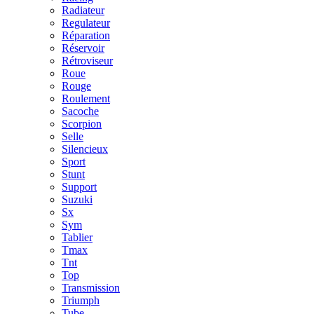
Radiateur
Regulateur
Réparation
Réservoir
Rétroviseur
Roue
Rouge
Roulement
Sacoche
Scorpion
Selle
Silencieux
Sport
Stunt
Support
Suzuki
Sx
Sym
Tablier
Tmax
Tnt
Top
Transmission
Triumph
Tube