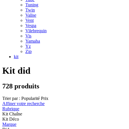
Tuning
Twin
Valise
Vent
Vespa
Vilebrequin
Vis
Yamaha
Yz
Zip
kit
Kit did
728 produits
Trier par :
Popularité
Prix
Affiner votre recherche
Rubrique
Kit Chaîne
Kit Déco
Marque