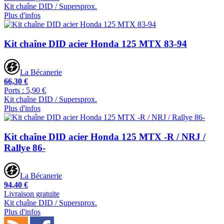
Kit chaîne DID / Supersprox.
Plus d'infos
Kit chaîne DID acier Honda 125 MTX 83-94
La Bécanerie
66,30 €
Ports : 5,90 €
Kit chaîne DID / Supersprox.
Plus d'infos
Kit chaîne DID acier Honda 125 MTX -R / NRJ /
Rallye 86-
La Bécanerie
94,40 €
Livraison gratuite
Kit chaîne DID / Supersprox.
Plus d'infos