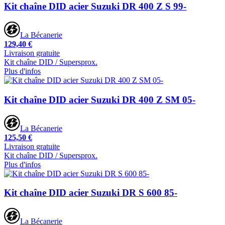
Kit chaîne DID acier Suzuki DR 400 Z S 99-
La Bécanerie
129,40 €
Livraison gratuite
Kit chaîne DID / Supersprox.
Plus d'infos
Kit chaîne DID acier Suzuki DR 400 Z SM 05-
La Bécanerie
125,50 €
Livraison gratuite
Kit chaîne DID / Supersprox.
Plus d'infos
Kit chaîne DID acier Suzuki DR S 600 85-
La Bécanerie