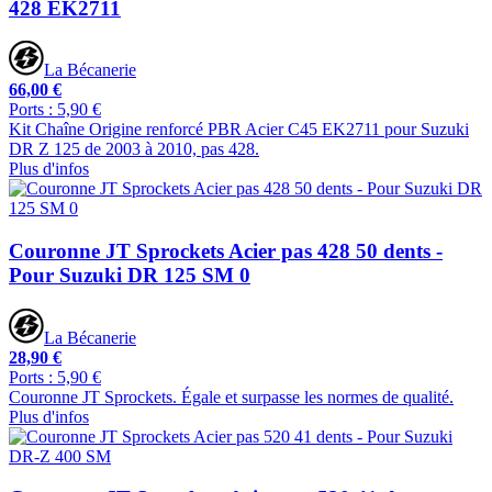
428 EK2711
La Bécanerie
66,00 €
Ports : 5,90 €
Kit Chaîne Origine renforcé PBR Acier C45 EK2711 pour Suzuki
DR Z 125 de 2003 à 2010, pas 428.
Plus d'infos
Couronne JT Sprockets Acier pas 428 50 dents -
Pour Suzuki DR 125 SM 0
La Bécanerie
28,90 €
Ports : 5,90 €
Couronne JT Sprockets. Égale et surpasse les normes de qualité.
Plus d'infos