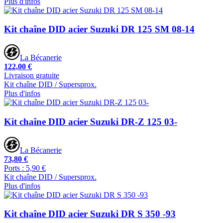
Plus d'infos
Kit chaîne DID acier Suzuki DR 125 SM 08-14
La Bécanerie
122,00 €
Livraison gratuite
Kit chaîne DID / Supersprox.
Plus d'infos
Kit chaîne DID acier Suzuki DR-Z 125 03-
La Bécanerie
73,80 €
Ports : 5,90 €
Kit chaîne DID / Supersprox.
Plus d'infos
Kit chaîne DID acier Suzuki DR S 350 -93