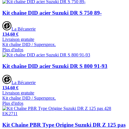
Kit chaîne DID acier Suzuki DR S 750 89-
La Bécanerie
134,60 €
Livraison gratuite
Kit chaîne DID / Supersprox.
Plus d'infos
Kit chaîne DID acier Suzuki DR S 800 91-93
La Bécanerie
134,60 €
Livraison gratuite
Kit chaîne DID / Supersprox.
Plus d'infos
Kit Chaîne PBR Type Origine Suzuki DR Z 125 pas