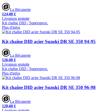
La Bécanerie
124,00 €
Livraison gratuite
Kit chaîne DID / Supersprox.
Plus d'infos
Kit chaîne DID acier Suzuki DR SE 350 94-95
La Bécanerie
126,00 €
Livraison gratuite
Kit chaîne DID / Supersprox.
Plus d'infos
Kit chaîne DID acier Suzuki DR SE 350 96-98
La Bécanerie
128,60 €
Livraison gratuite