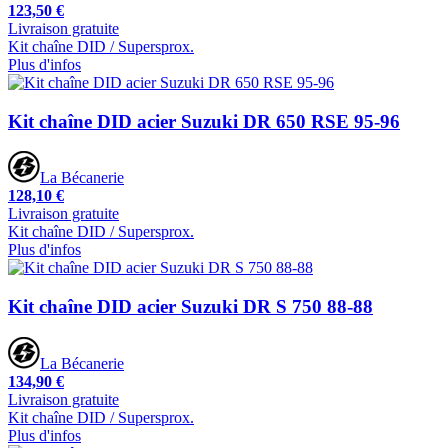
123,50 €
Livraison gratuite
Kit chaîne DID / Supersprox.
Plus d'infos
Kit chaîne DID acier Suzuki DR 650 RSE 95-96
La Bécanerie
128,10 €
Livraison gratuite
Kit chaîne DID / Supersprox.
Plus d'infos
Kit chaîne DID acier Suzuki DR S 750 88-88
La Bécanerie
134,90 €
Livraison gratuite
Kit chaîne DID / Supersprox.
Plus d'infos