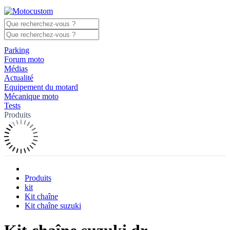
Parking
Forum moto
Médias
Actualité
Equipement du motard
Mécanique moto
Tests
Produits
Produits
kit
Kit chaîne
Kit chaîne suzuki