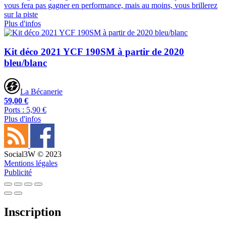
vous fera pas gagner en performance, mais au moins, vous brillerez
sur la piste
Plus d'infos
Kit déco 2021 YCF 190SM à partir de 2020
bleu/blanc
La Bécanerie
59,00 €
Ports : 5,90 €
Plus d'infos
Social3W © 2023
Mentions légales
Publicité
Inscription