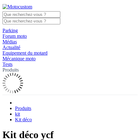
Parking
Forum moto
Médias
Actualité
Equipement du motard
Mécanique moto
Tests
Produits
Produits
kit
Kit déco
Kit déco ycf