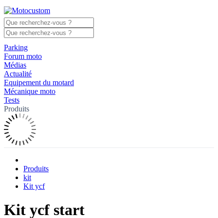
Parking
Forum moto
Médias
Actualité
Equipement du motard
Mécanique moto
Tests
Produits
Produits
kit
Kit ycf
Kit ycf start