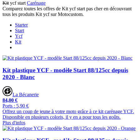
Kit
ycf start
Carénage
Comparez toutes les offres de Kit ycf start pas cher en découvrant
tous les produits Kit ycf sur Motocustom.
Starter
Start
Ycf
Kit
Kit plastique YCF - modèle Start 88/125cc depuis
2020 - Blanc
La Bécanerie
84,00 €
Ports : 5,90 €
Offrez un coup de jeune à votre moto grâce à ce kit carénage YCF.
Disponible en plusieurs coloris, il y en a pour tous les goûts.
Plus d'infos