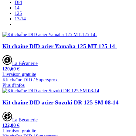
Did
14
125
13-14
Kit chaîne DID acier Yamaha 125 MT-125 14-
La Bécanerie
120,60 €
Livraison gratuite
Kit chaîne DID / Supersprox.
Plus d'infos
Kit chaîne DID acier Suzuki DR 125 SM 08-14
La Bécanerie
122,00 €
Livraison gratuite