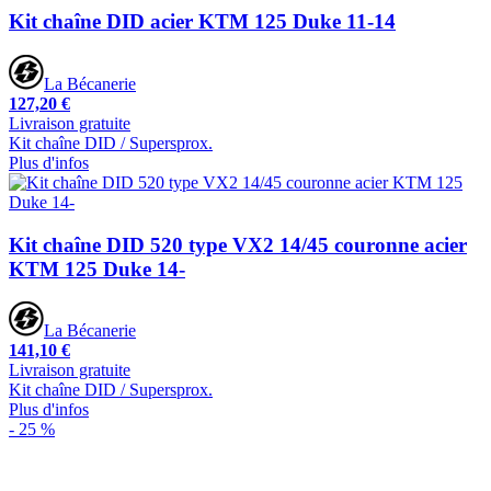
Kit chaîne DID acier KTM 125 Duke 11-14
La Bécanerie
127,20 €
Livraison gratuite
Kit chaîne DID / Supersprox.
Plus d'infos
Kit chaîne DID 520 type VX2 14/45 couronne acier
KTM 125 Duke 14-
La Bécanerie
141,10 €
Livraison gratuite
Kit chaîne DID / Supersprox.
Plus d'infos
- 25 %