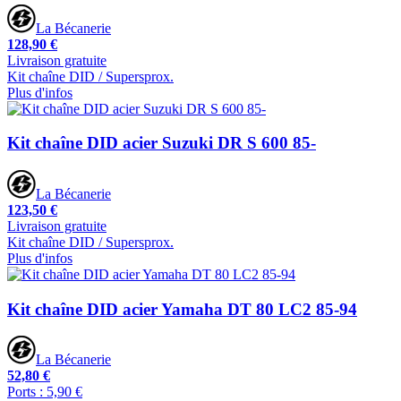
La Bécanerie
128,90 €
Livraison gratuite
Kit chaîne DID / Supersprox.
Plus d'infos
Kit chaîne DID acier Suzuki DR S 600 85-
La Bécanerie
123,50 €
Livraison gratuite
Kit chaîne DID / Supersprox.
Plus d'infos
Kit chaîne DID acier Yamaha DT 80 LC2 85-94
La Bécanerie
52,80 €
Ports : 5,90 €