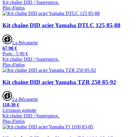
Kit chaîne DID / Supersprox.
Plus d'infos
Kit chaîne DID acier Yamaha DTLC 125 85-88
La Bécanerie
67,90 €
Ports : 5,90 €
Kit chaîne DID / Supersprox.
Plus d'infos
Kit chaîne DID acier Yamaha TZR 250 85-92
La Bécanerie
118,30 €
Livraison gratuite
Kit chaîne DID / Supersprox.
Plus d'infos