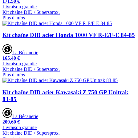
171,50 €
Livraison gratuite
Kit chaîne DID / Supersprox.
Plus d'infos
Kit chaîne DID acier Honda 1000 VF R-E/F-E 84-85
La Bécanerie
165,40 €
Livraison gratuite
Kit chaîne DID / Supersprox.
Plus d'infos
Kit chaîne DID acier Kawasaki Z 750 GP Unitrak
83-85
La Bécanerie
209,60 €
Livraison gratuite
Kit chaîne DID / Supersprox.