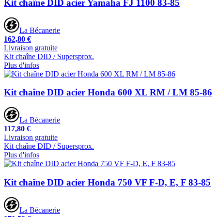
Kit chaîne DID acier Yamaha FJ 1100 83-85
La Bécanerie
162,80 €
Livraison gratuite
Kit chaîne DID / Supersprox.
Plus d'infos
Kit chaîne DID acier Honda 600 XL RM / LM 85-86
La Bécanerie
117,80 €
Livraison gratuite
Kit chaîne DID / Supersprox.
Plus d'infos
Kit chaîne DID acier Honda 750 VF F-D, E, F 83-85
La Bécanerie