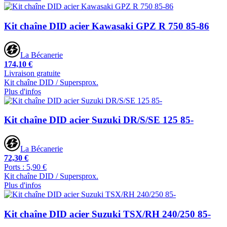
Kit chaîne DID acier Kawasaki GPZ R 750 85-86
La Bécanerie
174,10 €
Livraison gratuite
Kit chaîne DID / Supersprox.
Plus d'infos
Kit chaîne DID acier Suzuki DR/S/SE 125 85-
La Bécanerie
72,30 €
Ports : 5,90 €
Kit chaîne DID / Supersprox.
Plus d'infos
Kit chaîne DID acier Suzuki TSX/RH 240/250 85-