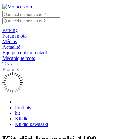
Parking
Forum moto
Médias
Actualité
Equipement du motard
Mécanique moto
Tests
Produits
Produits
kit
Kit did
Kit did kawasaki