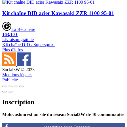
Kit chaîne DID acier Kawasaki ZZR 1100 95-01
La Bécanerie
163,10 €
Livraison gratuite
Kit chaîne DID / Supersprox.
Plus d'infos
Social3W © 2023
Mentions légales
Publicité
Inscription
Motocustom est un site du réseau Social3W de 10 communautés