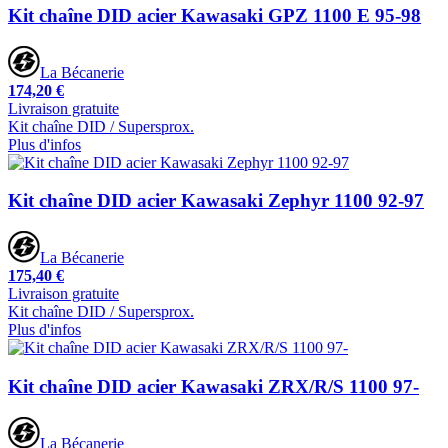
Kit chaîne DID acier Kawasaki GPZ 1100 E 95-98
La Bécanerie
174,20 €
Livraison gratuite
Kit chaîne DID / Supersprox.
Plus d'infos
Kit chaîne DID acier Kawasaki Zephyr 1100 92-97
La Bécanerie
175,40 €
Livraison gratuite
Kit chaîne DID / Supersprox.
Plus d'infos
Kit chaîne DID acier Kawasaki ZRX/R/S 1100 97-
La Bécanerie