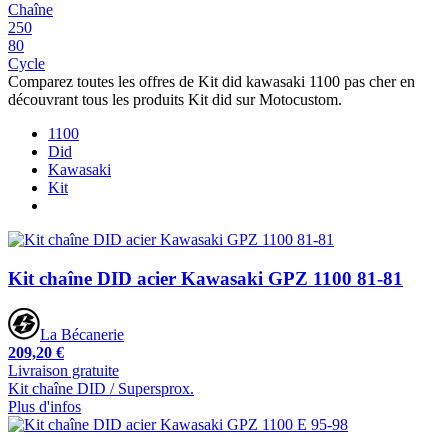
Chaîne
250
80
Cycle
Comparez toutes les offres de Kit did kawasaki 1100 pas cher en
découvrant tous les produits Kit did sur Motocustom.
1100
Did
Kawasaki
Kit
Kit chaîne DID acier Kawasaki GPZ 1100 81-81
La Bécanerie
209,20 €
Livraison gratuite
Kit chaîne DID / Supersprox.
Plus d'infos