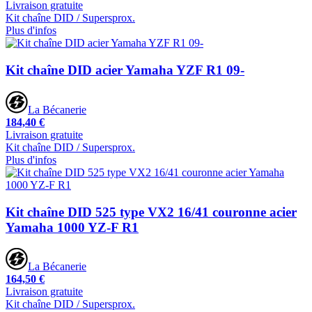
Livraison gratuite
Kit chaîne DID / Supersprox.
Plus d'infos
Kit chaîne DID acier Yamaha YZF R1 09-
La Bécanerie
184,40 €
Livraison gratuite
Kit chaîne DID / Supersprox.
Plus d'infos
Kit chaîne DID 525 type VX2 16/41 couronne acier
Yamaha 1000 YZ-F R1
La Bécanerie
164,50 €
Livraison gratuite
Kit chaîne DID / Supersprox.