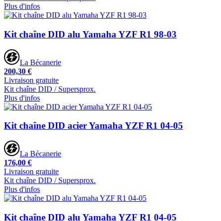
Plus d'infos
Kit chaîne DID alu Yamaha YZF R1 98-03
La Bécanerie
200,30 €
Livraison gratuite
Kit chaîne DID / Supersprox.
Plus d'infos
Kit chaîne DID acier Yamaha YZF R1 04-05
La Bécanerie
176,00 €
Livraison gratuite
Kit chaîne DID / Supersprox.
Plus d'infos
Kit chaîne DID alu Yamaha YZF R1 04-05