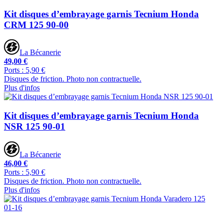
Kit disques d’embrayage garnis Tecnium Honda
CRM 125 90-00
La Bécanerie
49,00 €
Ports : 5,90 €
Disques de friction. Photo non contractuelle.
Plus d'infos
Kit disques d’embrayage garnis Tecnium Honda
NSR 125 90-01
La Bécanerie
46,00 €
Ports : 5,90 €
Disques de friction. Photo non contractuelle.
Plus d'infos