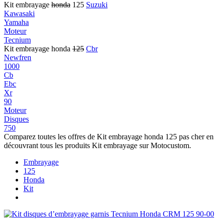
Kit embrayage
honda
125
Suzuki
Kawasaki
Yamaha
Moteur
Tecnium
Kit embrayage honda
125
Cbr
Newfren
1000
Cb
Ebc
Xr
90
Moteur
Disques
750
Comparez toutes les offres de Kit embrayage honda 125 pas cher en
découvrant tous les produits Kit embrayage sur Motocustom.
Embrayage
125
Honda
Kit