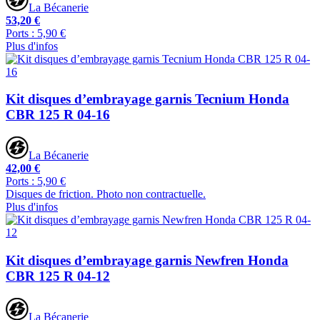
La Bécanerie
53,20 €
Ports : 5,90 €
Plus d'infos
Kit disques d’embrayage garnis Tecnium Honda
CBR 125 R 04-16
La Bécanerie
42,00 €
Ports : 5,90 €
Disques de friction. Photo non contractuelle.
Plus d'infos
Kit disques d’embrayage garnis Newfren Honda
CBR 125 R 04-12
La Bécanerie