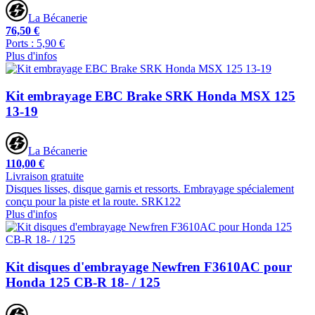
La Bécanerie
76,50 €
Ports : 5,90 €
Plus d'infos
Kit embrayage EBC Brake SRK Honda MSX 125
13-19
La Bécanerie
110,00 €
Livraison gratuite
Disques lisses, disque garnis et ressorts. Embrayage spécialement
conçu pour la piste et la route. SRK122
Plus d'infos
Kit disques d'embrayage Newfren F3610AC pour
Honda 125 CB-R 18- / 125