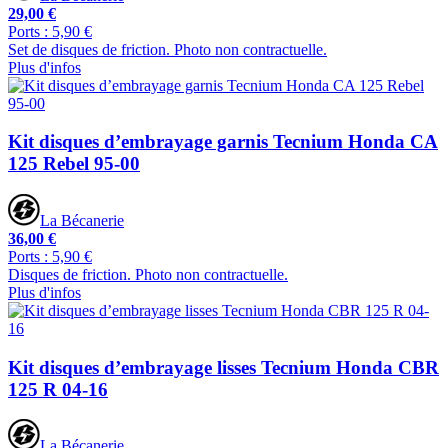
29,00 €
Ports : 5,90 €
Set de disques de friction. Photo non contractuelle.
Plus d'infos
Kit disques d’embrayage garnis Tecnium Honda CA
125 Rebel 95-00
La Bécanerie
36,00 €
Ports : 5,90 €
Disques de friction. Photo non contractuelle.
Plus d'infos
Kit disques d’embrayage lisses Tecnium Honda CBR
125 R 04-16
La Bécanerie