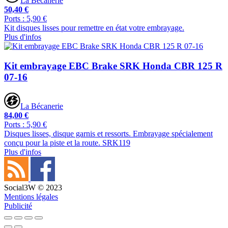
La Bécanerie
50,40 €
Ports : 5,90 €
Kit disques lisses pour remettre en état votre embrayage.
Plus d'infos
Kit embrayage EBC Brake SRK Honda CBR 125 R
07-16
La Bécanerie
84,00 €
Ports : 5,90 €
Disques lisses, disque garnis et ressorts. Embrayage spécialement
conçu pour la piste et la route. SRK119
Plus d'infos
Social3W © 2023
Mentions légales
Publicité