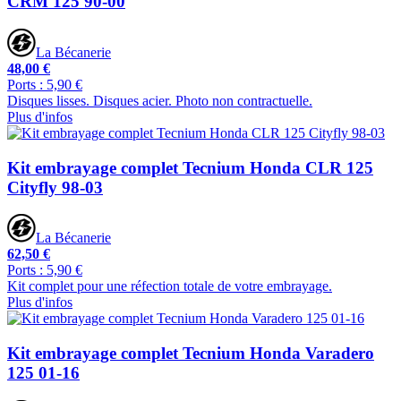
CRM 125 90-00
La Bécanerie
48,00 €
Ports : 5,90 €
Disques lisses. Disques acier. Photo non contractuelle.
Plus d'infos
Kit embrayage complet Tecnium Honda CLR 125
Cityfly 98-03
La Bécanerie
62,50 €
Ports : 5,90 €
Kit complet pour une réfection totale de votre embrayage.
Plus d'infos
Kit embrayage complet Tecnium Honda Varadero
125 01-16