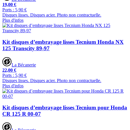
19,00 €
Ports : 5,90 €
Disques lisses. Disques acier. Photo non contractuelle.
Plus d'infos
Kit disques d’embrayage lisses Tecnium Honda NX
125 Transcity 89-97
La Bécanerie
22,00 €
Ports : 5,90 €
Disques lisses. Disques acier. Photo non contractuelle.
Plus d'infos
Kit disques d’embrayage lisses Tecnium pour Honda
CR 125 R 00-07