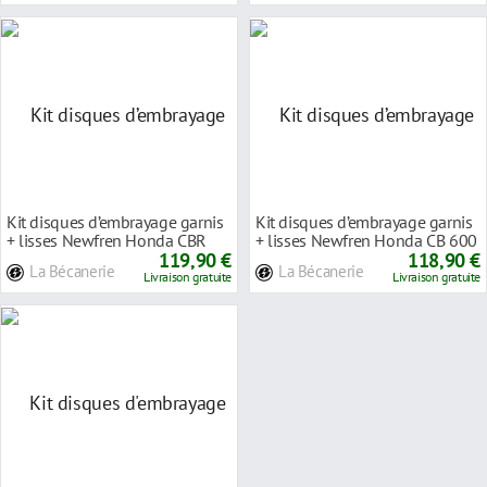
Kit disques d’embrayage garnis
Kit disques d’embrayage garnis
+ lisses Newfren Honda CBR
+ lisses Newfren Honda CB 600
600 RR 03-
119,90 €
F Horne
118,90 €
La Bécanerie
La Bécanerie
Livraison gratuite
Livraison gratuite