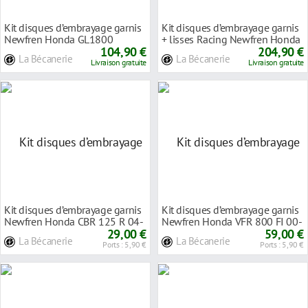
Kit disques d’embrayage garnis
Kit disques d’embrayage garnis
Newfren Honda GL1800
+ lisses Racing Newfren Honda
Goldwing 01-12
104,90 €
CB 1000
204,90 €
La Bécanerie
La Bécanerie
Livraison gratuite
Livraison gratuite
Kit disques d’embrayage garnis
Kit disques d’embrayage garnis
Newfren Honda CBR 125 R 04-
Newfren Honda VFR 800 FI 00-
12
29,00 €
02
59,00 €
La Bécanerie
La Bécanerie
Ports : 5,90 €
Ports : 5,90 €