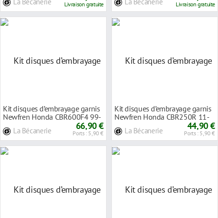
La Bécanerie
La Bécanerie
Livraison gratuite
Livraison gratuite
Kit disques d’embrayage garnis
Kit disques d’embrayage garnis
Newfren Honda CBR600F4 99-
Newfren Honda CBR250R 11-
00
66,90 €
13
44,90 €
La Bécanerie
La Bécanerie
Ports : 5,90 €
Ports : 5,90 €