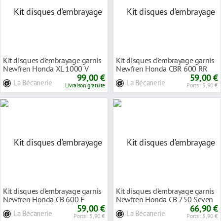
Kit disques d’embrayage garnis
Kit disques d’embrayage garnis
Newfren Honda XL 1000 V
Newfren Honda CBR 600 RR
Varadero 99-0
99,00 €
03-16
59,00 €
La Bécanerie
La Bécanerie
Livraison gratuite
Ports : 5,90 €
Kit disques d’embrayage garnis
Kit disques d’embrayage garnis
Newfren Honda CB 600 F
Newfren Honda CB 750 Seven
Hornet 98-06
59,00 €
Fifty 92-0
66,90 €
La Bécanerie
La Bécanerie
Ports : 5,90 €
Ports : 5,90 €