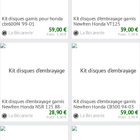
Kit disques garnis pour honda
Kit disques d’embrayage garnis
cbr600f4 '99-01
Newfren Honda VT125
59,00 €
Shadow 99-07
39,00 €
La Bécanerie
La Bécanerie
Ports : 5,90 €
Ports : 5,90 €
Kit disques d’embrayage garnis
Kit disques d’embrayage garnis
Newfren Honda NSR 125 88-
Newfren Honda CB500 94-03
01
28,90 €
59,00 €
La Bécanerie
La Bécanerie
Ports : 5,90 €
Ports : 5,90 €