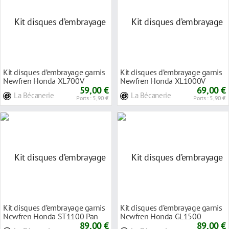
Kit disques d’embrayage garnis
Kit disques d’embrayage garnis
Newfren Honda XL700V
Newfren Honda XL1000V
Transalp 08-12
59,00 €
Varadero 03-11
69,00 €
La Bécanerie
La Bécanerie
Ports : 5,90 €
Ports : 5,90 €
Kit disques d’embrayage garnis
Kit disques d’embrayage garnis
Newfren Honda ST1100 Pan
Newfren Honda GL1500
European 90-
89,00 €
Goldwing 88-00
89,00 €