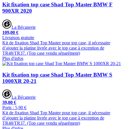
Kit fixation top case Shad Top Master BMW F
900XR 2020
La Bécanerie
109,00 €
Livraison gratuite
Kit de fixation Shad Top Master pour top case, il nécessaire
d’ajouter la platine livrée avec le top case à exception de
TR48/TR37. (Top case vendu séparément)
Plus d'infos
Kit fixation top case Shad Top Master BMW S
1000XR 20-21
La Bécanerie
39,00 €
Ports : 5,90 €
Kit de fixation Shad Top Master pour top case, il nécessaire
d’ajouter la platine livrée avec le top case à exception de
TR48/TR37. (Top case vendu séparément)
Plus d'infos