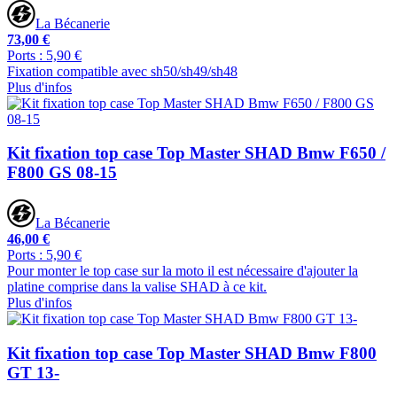
La Bécanerie
73,00 €
Ports : 5,90 €
Fixation compatible avec sh50/sh49/sh48
Plus d'infos
Kit fixation top case Top Master SHAD Bmw F650 /
F800 GS 08-15
La Bécanerie
46,00 €
Ports : 5,90 €
Pour monter le top case sur la moto il est nécessaire d'ajouter la
platine comprise dans la valise SHAD à ce kit.
Plus d'infos
Kit fixation top case Top Master SHAD Bmw F800
GT 13-