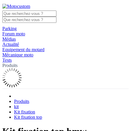
Parking
Forum moto
Médias
Actualité
Equipement du motard
Mécanique moto
Tests
Produits
Produits
kit
Kit fixation
Kit fixation top