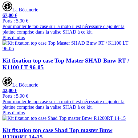
La Bécanerie
67,00 €
Ports : 5,90 €
Pour monter le top case sur la moto il est nécessaire d'ajouter la
platine comprise dans la valise SHAD à ce kit.
Plus d'infos
Kit fixation top case Top Master SHAD Bmw RT /
K1100 LT 96-05
La Bécanerie
42,00 €
Ports : 5,90 €
Pour monter le top case sur la moto il est nécessaire d'ajouter la
platine comprise dans la valise SHAD à ce kit.
Plus d'infos
Kit fixation top case Shad Top master Bmw
R1200RT 14-15