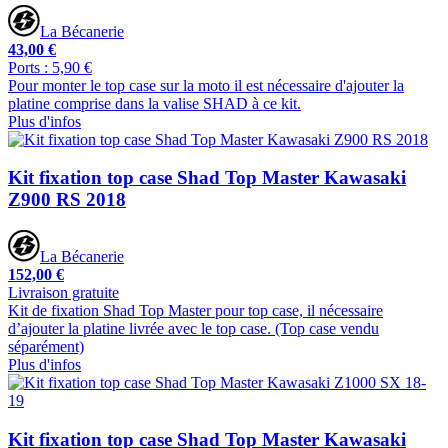
La Bécanerie
43,00 €
Ports : 5,90 €
Pour monter le top case sur la moto il est nécessaire d'ajouter la
platine comprise dans la valise SHAD à ce kit.
Plus d'infos
Kit fixation top case Shad Top Master Kawasaki
Z900 RS 2018
La Bécanerie
152,00 €
Livraison gratuite
Kit de fixation Shad Top Master pour top case, il nécessaire
d’ajouter la platine livrée avec le top case. (Top case vendu
séparément)
Plus d'infos
Kit fixation top case Shad Top Master Kawasaki