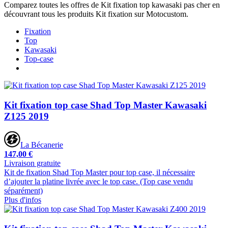
Comparez toutes les offres de Kit fixation top kawasaki pas cher en
découvrant tous les produits Kit fixation sur Motocustom.
Fixation
Top
Kawasaki
Top-case
Kit fixation top case Shad Top Master Kawasaki
Z125 2019
La Bécanerie
147,00 €
Livraison gratuite
Kit de fixation Shad Top Master pour top case, il nécessaire
d’ajouter la platine livrée avec le top case. (Top case vendu
séparément)
Plus d'infos