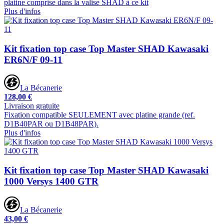
platine comprise dans la valise SHAD à ce kit
Plus d'infos
Kit fixation top case Top Master SHAD Kawasaki
ER6N/F 09-11
La Bécanerie
128,00 €
Livraison gratuite
Fixation compatible SEULEMENT avec platine grande (ref.
D1B40PAR ou D1B48PAR).
Plus d'infos
Kit fixation top case Top Master SHAD Kawasaki
1000 Versys 1400 GTR
La Bécanerie
43,00 €