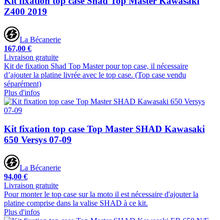
Kit fixation top case Shad Top Master Kawasaki
Z400 2019
La Bécanerie
167,00 €
Livraison gratuite
Kit de fixation Shad Top Master pour top case, il nécessaire
d’ajouter la platine livrée avec le top case. (Top case vendu
séparément)
Plus d'infos
Kit fixation top case Top Master SHAD Kawasaki
650 Versys 07-09
La Bécanerie
94,00 €
Livraison gratuite
Pour monter le top case sur la moto il est nécessaire d'ajouter la
platine comprise dans la valise SHAD à ce kit.
Plus d'infos