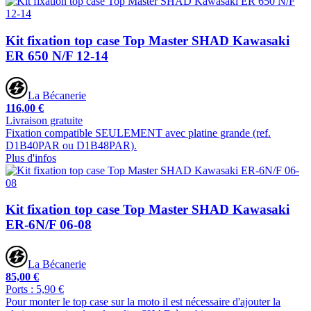
Kit fixation top case Top Master SHAD Kawasaki
ER 650 N/F 12-14
La Bécanerie
116,00 €
Livraison gratuite
Fixation compatible SEULEMENT avec platine grande (ref.
D1B40PAR ou D1B48PAR).
Plus d'infos
Kit fixation top case Top Master SHAD Kawasaki
ER-6N/F 06-08
La Bécanerie
85,00 €
Ports : 5,90 €
Pour monter le top case sur la moto il est nécessaire d'ajouter la