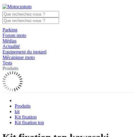
Parking
Forum moto
Médias
Actualité
Equipement du motard
Mécanique moto
Tests
Produits
Produits
kit
Kit fixation
Kit fixation top