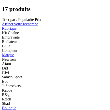
17 produits
Trier par :
Popularité
Prix
Affiner votre recherche
Rubrique
Kit Chaîne
Embrayage
Radiateur
Bulle
Compteur
Marque
Newfren
Afam
Did
Givi
Samco Sport
Ebc
Jt Sprockets
Kappa
R&g
Rtech
Shad
Boutique