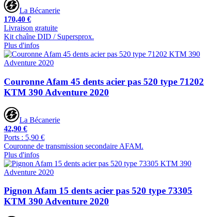
La Bécanerie
170,40 €
Livraison gratuite
Kit chaîne DID / Supersprox.
Plus d'infos
Couronne Afam 45 dents acier pas 520 type 71202
KTM 390 Adventure 2020
La Bécanerie
42,90 €
Ports : 5,90 €
Couronne de transmission secondaire AFAM.
Plus d'infos
Pignon Afam 15 dents acier pas 520 type 73305
KTM 390 Adventure 2020