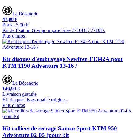
La Bécanerie
47,00 €
Ports : 5,90 €
Kit de fixation Givi pour pare brise 7710DT, 7710D.
Plus d'infos
Kit disques d'embrayage Newfren F1342A pour
KTM 1190 Adventure 13-16 /
La Bécanerie
146,90 €
Livraison gratuite
Kit disques lisses qualité origine .
Plus d'infos
Kit colliers de serrage Samco Sport KTM 950
Adventure 02-05 (pour kit