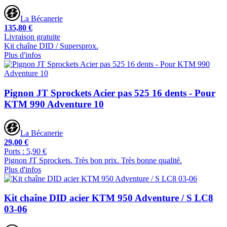
La Bécanerie
135,80 €
Livraison gratuite
Kit chaîne DID / Supersprox.
Plus d'infos
Pignon JT Sprockets Acier pas 525 16 dents - Pour
KTM 990 Adventure 10
La Bécanerie
29,00 €
Ports : 5,90 €
Pignon JT Sprockets. Très bon prix. Très bonne qualité.
Plus d'infos
Kit chaîne DID acier KTM 950 Adventure / S LC8
03-06