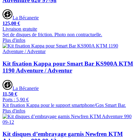
Adventure 620 97-98
La Bécanerie
125,00 €
Livraison gratuite
Set de disques de friction. Photo non contractuelle.
Plus d'infos
Kit fixation Kappa pour Smart Bar KS900A KTM
1190 Adventure / Adventur
La Bécanerie
11,50 €
Ports : 5,90 €
Kit fixation Kappa pour le support smartphone/Gps Smart Bar.
Plus d'infos
Kit disques d’embrayage garnis Newfren KTM