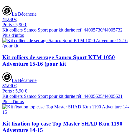
La Bécanerie
41,00 €
Ports : 5,90 €
Kit colliers Samco Sport pour kit durite réf: 44005730/44005732
Plus d'infos
Kit colliers de serrage Samco Sport KTM 1050
Adventure 15-16 (pour kit
La Bécanerie
31,00 €
Ports : 5,90 €
Kit colliers Samco Sport pour kit durite réf: 44005625/44005621
Plus d'infos
Kit fixation top case Top Master SHAD Ktm 1190
Adventure 14-15