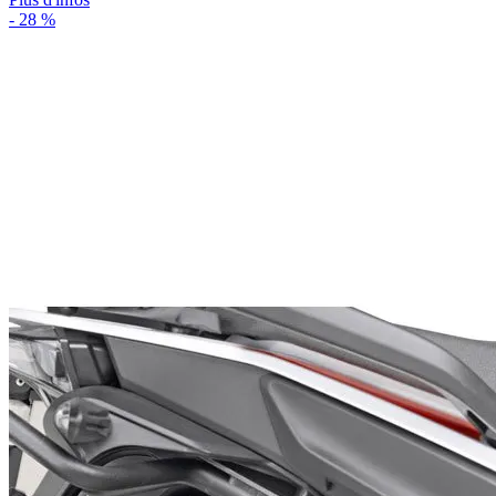
- 28 %