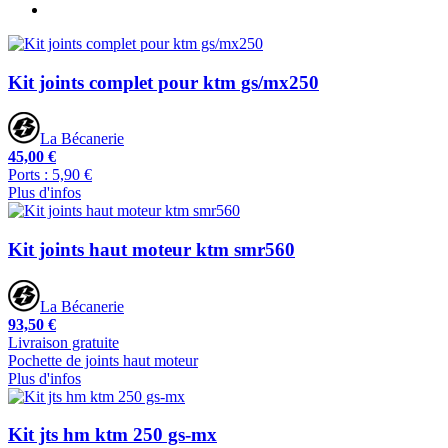
Kit joints complet pour ktm gs/mx250
La Bécanerie
45,00 €
Ports : 5,90 €
Plus d'infos
Kit joints haut moteur ktm smr560
La Bécanerie
93,50 €
Livraison gratuite
Pochette de joints haut moteur
Plus d'infos
Kit jts hm ktm 250 gs-mx