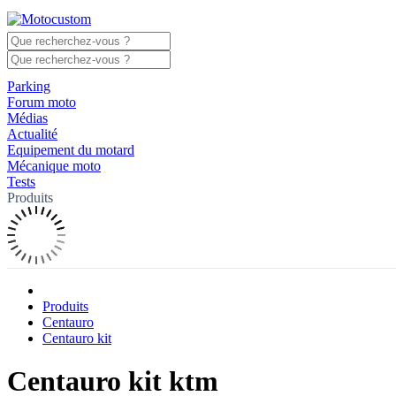
Parking
Forum moto
Médias
Actualité
Equipement du motard
Mécanique moto
Tests
Produits
Produits
Centauro
Centauro kit
Centauro kit ktm