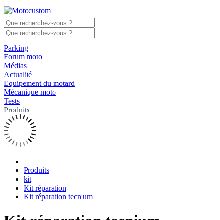
Parking
Forum moto
Médias
Actualité
Equipement du motard
Mécanique moto
Tests
Produits
Produits
kit
Kit réparation
Kit réparation tecnium