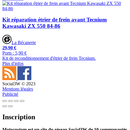
Kit réparation étrier de frein avant Tecnium
Kawasaki ZX 550 84-86
La Bécanerie
29,90 €
Ports : 5,90 €
Kit de reconditionnement d'étrier de frein Tecnium.
Plus d'infos
Social3W © 2023
Mentions légales
Publicité
Inscription
Motocustom est un site du réseau Social3W de 10 communautés