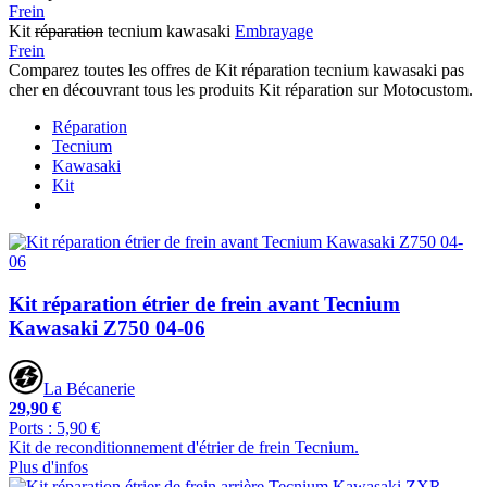
Frein
Kit
réparation
tecnium kawasaki
Embrayage
Frein
Comparez toutes les offres de Kit réparation tecnium kawasaki pas
cher en découvrant tous les produits Kit réparation sur Motocustom.
Réparation
Tecnium
Kawasaki
Kit
Kit réparation étrier de frein avant Tecnium
Kawasaki Z750 04-06
La Bécanerie
29,90 €
Ports : 5,90 €
Kit de reconditionnement d'étrier de frein Tecnium.
Plus d'infos