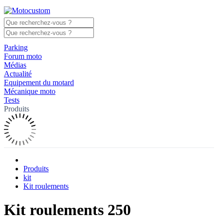
Parking
Forum moto
Médias
Actualité
Equipement du motard
Mécanique moto
Tests
Produits
Produits
kit
Kit roulements
Kit roulements 250