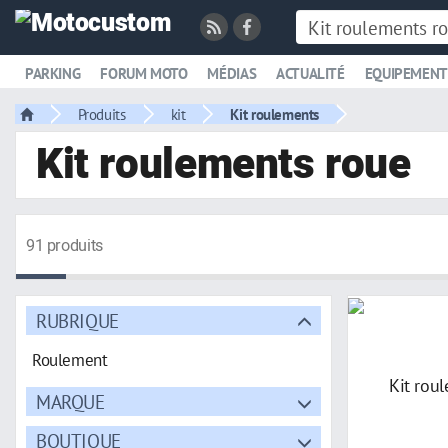
PARKING
FORUM MOTO
MÉDIAS
ACTUALITÉ
EQUIPEMENT
Produits
kit
Kit roulements
Kit roulements roue
91 produits
RUBRIQUE
Roulement
MARQUE
BOUTIQUE