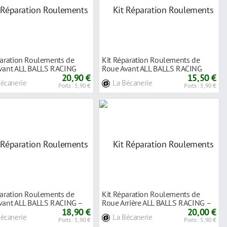
paration Roulements de
Kit Réparation Roulements de
vant ALL BALLS RACING
Roue Avant ALL BALLS RACING
uzuki
20,90 €
pour Kawasak
15,50 €
Bécanerie
La Bécanerie
Ports : 5,90 €
Ports : 5,90 €
paration Roulements de
Kit Réparation Roulements de
vant ALL BALLS RACING –
Roue Arrière ALL BALLS RACING –
a 8
18,90 €
Gasga
20,00 €
Bécanerie
La Bécanerie
Ports : 5,90 €
Ports : 5,90 €