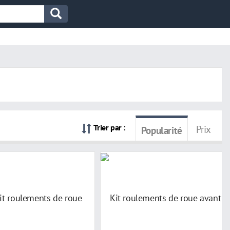
Trier par :
Prix
Popularité