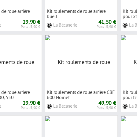
 de roue arrière
Kit roulements de roue arriere
Kit rou
buell
pour x
29,90 €
41,50 €
e
La Bécanerie
La 
Ports : 5,90 €
Ports : 5,90 €
 de roue arriere
Kit roulements de roue arrière CBF
Kit rou
00, 550
600 Hornet
pour fz
29,90 €
49,90 €
e
La Bécanerie
La 
Ports : 5,90 €
Ports : 5,90 €