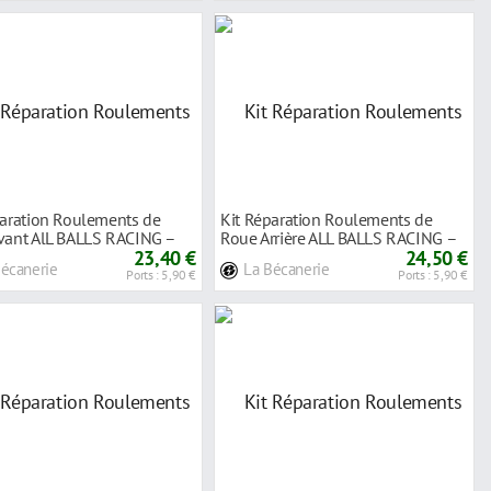
paration Roulements de
Kit Réparation Roulements de
vant AlL BALLS RACING –
Roue Arrière ALL BALLS RACING –
50
23,40 €
Beta
24,50 €
Bécanerie
La Bécanerie
Ports : 5,90 €
Ports : 5,90 €