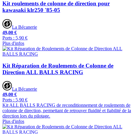
Kit roulements de colonne de direction pour
kawasaki klr250 '85-05
La Bécanerie
49,00 €
Ports : 5,90 €
Plus d'infos
Kit Réparation de Roulements de Colonne de
Direction ALL BALLS RACING
La Bécanerie
49,00 €
Ports : 5,90 €
Kit ALL BALLS RACING de reconditionnement de roulements de
colonne de direction, permettant de retrouver fluidité et fiabilité de la
direction lors du pilotage.
Plus d'infos