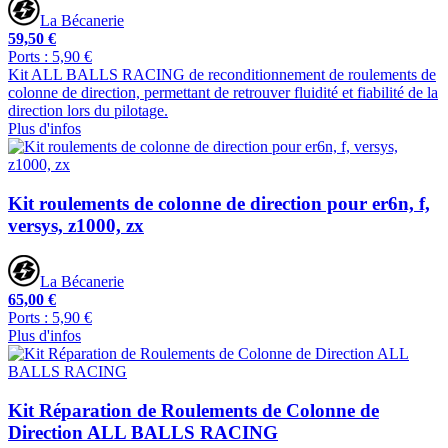
La Bécanerie
59,50 €
Ports : 5,90 €
Kit ALL BALLS RACING de reconditionnement de roulements de
colonne de direction, permettant de retrouver fluidité et fiabilité de la
direction lors du pilotage.
Plus d'infos
Kit roulements de colonne de direction pour er6n, f,
versys, z1000, zx
La Bécanerie
65,00 €
Ports : 5,90 €
Plus d'infos
Kit Réparation de Roulements de Colonne de
Direction ALL BALLS RACING