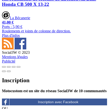
Honda CB 500 X 13-22
La Bécanerie
41,00 €
Ports : 5,90 €
Roulements et joints de colonne de direction.
Plus d'infos
Social3W © 2023
Mentions légales
Publicité
Inscription
Motocustom est un site du réseau Social3W de 10 communautés
OU