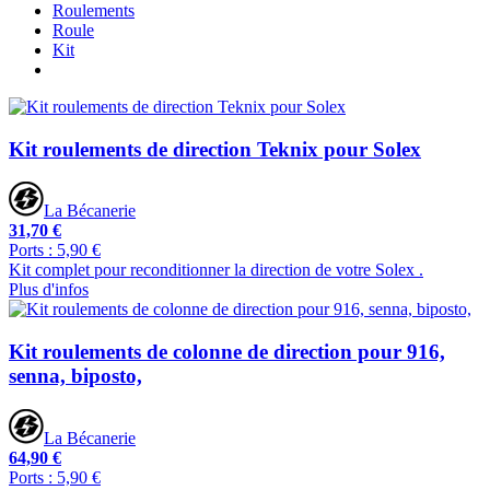
Roulements
Roule
Kit
Kit roulements de direction Teknix pour Solex
La Bécanerie
31,70 €
Ports : 5,90 €
Kit complet pour reconditionner la direction de votre Solex .
Plus d'infos
Kit roulements de colonne de direction pour 916,
senna, biposto,
La Bécanerie
64,90 €
Ports : 5,90 €