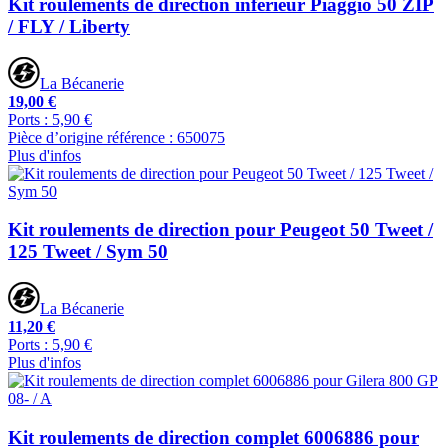
Kit roulements de direction inférieur Piaggio 50 ZIP
/ FLY / Liberty
La Bécanerie
19,00 €
Ports : 5,90 €
Pièce d’origine référence : 650075
Plus d'infos
Kit roulements de direction pour Peugeot 50 Tweet /
125 Tweet / Sym 50
La Bécanerie
11,20 €
Ports : 5,90 €
Plus d'infos
Kit roulements de direction complet 6006886 pour