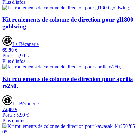
Plus d'infos
Kit roulements de colonne de direction pour gl1800
goldwing,
La Bécanerie
69,90 €
Ports : 5,90 €
Plus d'infos
Kit roulements de colonne de direction pour aprilia
rs250,
La Bécanerie
72,00 €
Ports : 5,90 €
Plus d'infos