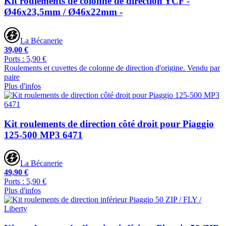
Kit roulements de colonne de direction YCF -
Ø46x23,5mm / Ø46x22mm -
La Bécanerie
39,00 €
Ports : 5,90 €
Roulements et cuvettes de colonne de direction d'origine. Vendu par
paire
Plus d'infos
Kit roulements de direction côté droit pour Piaggio
125-500 MP3 6471
La Bécanerie
49,90 €
Ports : 5,90 €
Plus d'infos