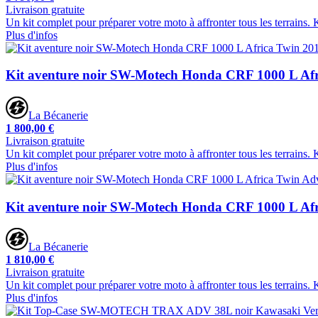
Livraison gratuite
Un kit complet pour préparer votre moto à affronter tous les terrains. 
Plus d'infos
Kit aventure noir SW-Motech Honda CRF 1000 L Afr
La Bécanerie
1 800,00 €
Livraison gratuite
Un kit complet pour préparer votre moto à affronter tous les terrains. 
Plus d'infos
Kit aventure noir SW-Motech Honda CRF 1000 L Afr
La Bécanerie
1 810,00 €
Livraison gratuite
Un kit complet pour préparer votre moto à affronter tous les terrains. 
Plus d'infos