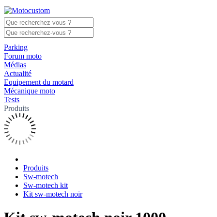
Parking
Forum moto
Médias
Actualité
Equipement du motard
Mécanique moto
Tests
Produits
Produits
Sw-motech
Sw-motech kit
Kit sw-motech noir