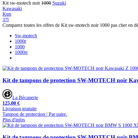
Kit sw-motech noir
1000
Suzuki
Kawasaki
Ktm
37l
Comparez toutes les offres de Kit sw-motech noir 1000 pas cher en d
Sw-motech
1000r
1000
1000rr
Kit de tampons de protection SW-MOTECH noir Kaw
La Bécanerie
125,00 €
Livraison gratuite
Tampon de protection / Par paire.
Plus d'infos
Kit de tampons de protection SW-MOTECH noir B