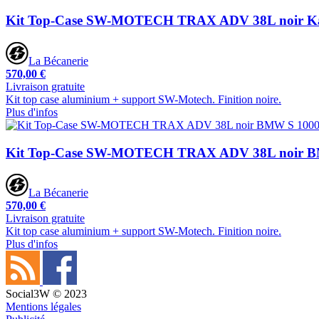
Kit Top-Case SW-MOTECH TRAX ADV 38L noir Kaw
La Bécanerie
570,00 €
Livraison gratuite
Kit top case aluminium + support SW-Motech. Finition noire.
Plus d'infos
Kit Top-Case SW-MOTECH TRAX ADV 38L noir B
La Bécanerie
570,00 €
Livraison gratuite
Kit top case aluminium + support SW-Motech. Finition noire.
Plus d'infos
Social3W © 2023
Mentions légales