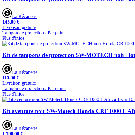
La Bécanerie
145,00 €
Livraison gratuite
Tampon de protection / Par paire.
Plus d'infos
Kit de tampons de protection SW-MOTECH noir Ho
La Bécanerie
115,00 €
Livraison gratuite
Tampon de protection / Par paire.
Plus d'infos
Kit aventure noir SW-Motech Honda CRF 1000 L Afr
La Bécanerie
1 790,00 €