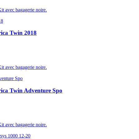
Kit avec bagagerie noire.
ica Twin 2018
Kit avec bagagerie noire.
ica Twin Adventure Spo
Kit avec bagagerie noire.