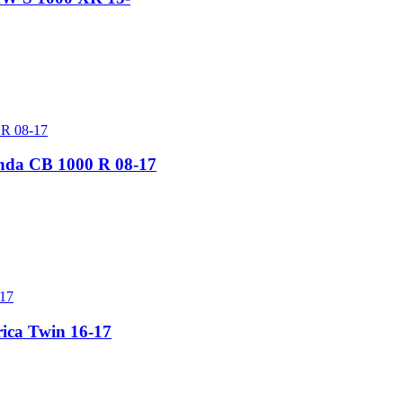
nda CB 1000 R 08-17
ica Twin 16-17