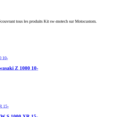
écouvrant tous les produits Kit sw-motech sur Motocustom.
asaki Z 1000 10-
MW S 1000 XR 15-