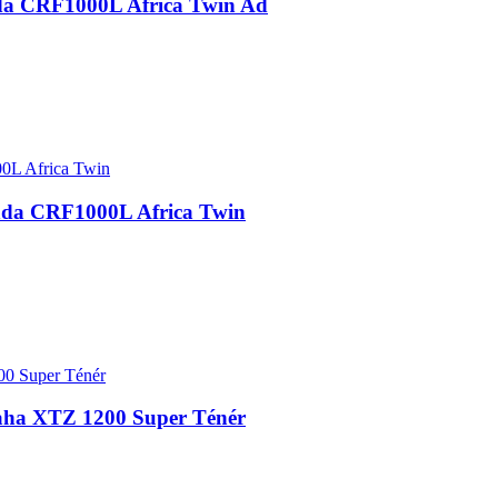
a CRF1000L Africa Twin Ad
nda CRF1000L Africa Twin
ha XTZ 1200 Super Ténér