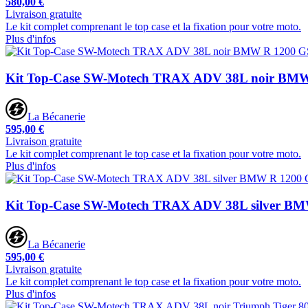
580,00 €
Livraison gratuite
Le kit complet comprenant le top case et la fixation pour votre moto.
Plus d'infos
Kit Top-Case SW-Motech TRAX ADV 38L noir BMW
La Bécanerie
595,00 €
Livraison gratuite
Le kit complet comprenant le top case et la fixation pour votre moto.
Plus d'infos
Kit Top-Case SW-Motech TRAX ADV 38L silver BM
La Bécanerie
595,00 €
Livraison gratuite
Le kit complet comprenant le top case et la fixation pour votre moto.
Plus d'infos