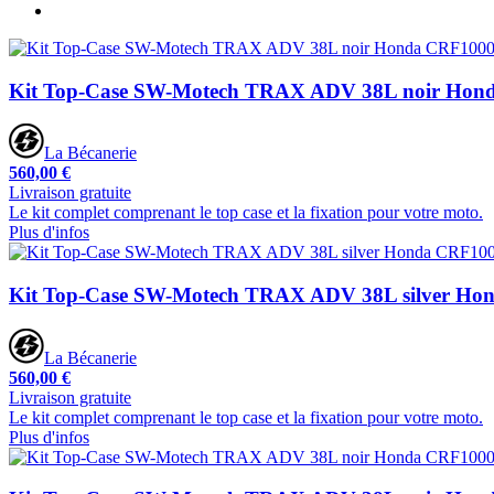
Kit Top-Case SW-Motech TRAX ADV 38L noir Hond
La Bécanerie
560,00 €
Livraison gratuite
Le kit complet comprenant le top case et la fixation pour votre moto.
Plus d'infos
Kit Top-Case SW-Motech TRAX ADV 38L silver Ho
La Bécanerie
560,00 €
Livraison gratuite
Le kit complet comprenant le top case et la fixation pour votre moto.
Plus d'infos