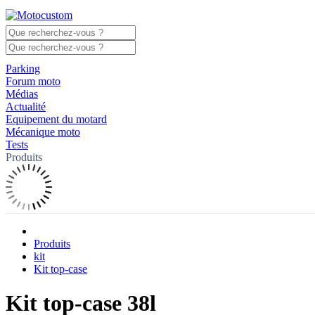
Parking
Forum moto
Médias
Actualité
Equipement du motard
Mécanique moto
Tests
Produits
Produits
kit
Kit top-case
Kit top-case 38l