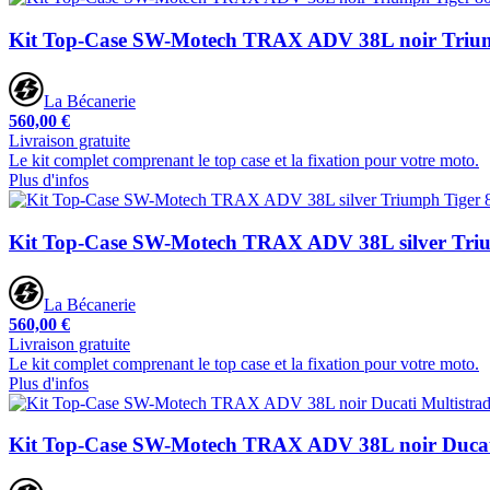
Kit Top-Case SW-Motech TRAX ADV 38L noir Trium
La Bécanerie
560,00 €
Livraison gratuite
Le kit complet comprenant le top case et la fixation pour votre moto.
Plus d'infos
Kit Top-Case SW-Motech TRAX ADV 38L silver Triu
La Bécanerie
560,00 €
Livraison gratuite
Le kit complet comprenant le top case et la fixation pour votre moto.
Plus d'infos
Kit Top-Case SW-Motech TRAX ADV 38L noir Ducat