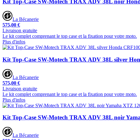
Kit Top-Case SW-Motech TRAX ADV 38L noir Hond
La Bécanerie
575,00 €
Livraison gratuite
Le kit complet comprenant le top case et la fixation pour votre moto.
Plus d'infos
Kit Top-Case SW-Motech TRAX ADV 38L silver Ho
La Bécanerie
575,00 €
Livraison gratuite
Le kit complet comprenant le top case et la fixation pour votre moto.
Plus d'infos
Kit Top-Case SW-Motech TRAX ADV 38L noir Yama
La Bécanerie