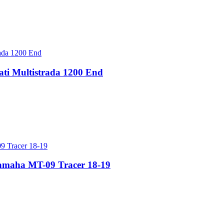
ti Multistrada 1200 End
maha MT-09 Tracer 18-19