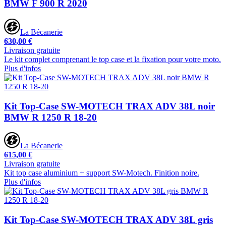
BMW F 900 R 2020
La Bécanerie
630,00 €
Livraison gratuite
Le kit complet comprenant le top case et la fixation pour votre moto.
Plus d'infos
Kit Top-Case SW-MOTECH TRAX ADV 38L noir
BMW R 1250 R 18-20
La Bécanerie
615,00 €
Livraison gratuite
Kit top case aluminium + support SW-Motech. Finition noire.
Plus d'infos
Kit Top-Case SW-MOTECH TRAX ADV 38L gris