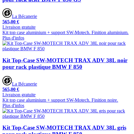
La Bécanerie
565,00 €
Livraison gratuite
Kit top case aluminium + support SW-Motech. Finition aluminium.
Plus d'infos
Kit Top-Case SW-MOTECH TRAX ADV 38L noir
pour rack plastique BMW F 850
La Bécanerie
565,00 €
Livraison gratuite
Kit top case aluminium + support SW-Motech. Finition noire.
Plus d'infos
Kit Top-Case SW-MOTECH TRAX ADV 38L gris