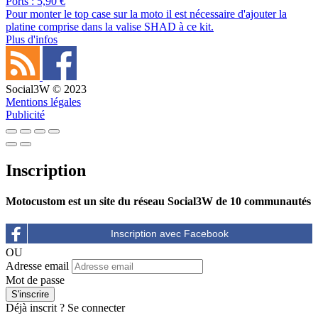
Ports : 5,90 €
Pour monter le top case sur la moto il est nécessaire d'ajouter la
platine comprise dans la valise SHAD à ce kit.
Plus d'infos
Social3W © 2023
Mentions légales
Publicité
Inscription
Motocustom est un site du réseau Social3W de 10 communautés
OU
Adresse email
Mot de passe
Déjà inscrit ?
Se connecter