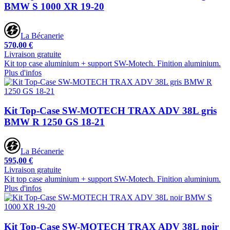
BMW S 1000 XR 19-20
La Bécanerie
570,00 €
Livraison gratuite
Kit top case aluminium + support SW-Motech. Finition aluminium.
Plus d'infos
Kit Top-Case SW-MOTECH TRAX ADV 38L gris
BMW R 1250 GS 18-21
La Bécanerie
595,00 €
Livraison gratuite
Kit top case aluminium + support SW-Motech. Finition aluminium.
Plus d'infos
Kit Top-Case SW-MOTECH TRAX ADV 38L noir