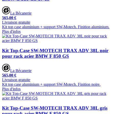
La Bécanerie
565,00 €
Livraison gratuite
Kit top case aluminium + support SW-Motech. Finition aluminium.
Plus d'infos
Kit Top-Case SW-MOTECH TRAX ADV 38L noir
pour rack acier BMW F 850 GS
La Bécanerie
565,00 €
Livraison gratuite
Kit top case aluminium + support SW-Motech. Finition noire.
Plus d'infos
Kit Top-Case SW-MOTECH TRAX ADV 38L gris
pour rack acier BMW F 850 GS