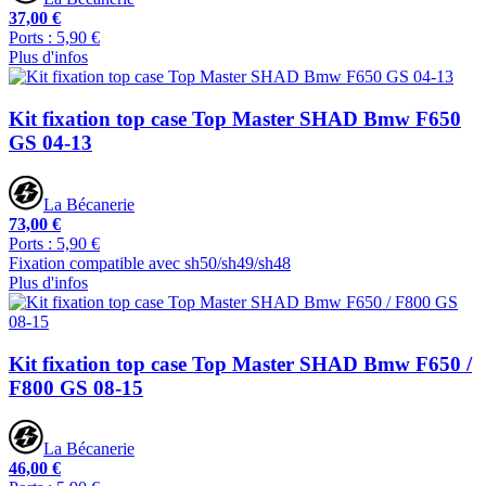
37,00 €
Ports : 5,90 €
Plus d'infos
Kit fixation top case Top Master SHAD Bmw F650
GS 04-13
La Bécanerie
73,00 €
Ports : 5,90 €
Fixation compatible avec sh50/sh49/sh48
Plus d'infos
Kit fixation top case Top Master SHAD Bmw F650 /
F800 GS 08-15
La Bécanerie
46,00 €