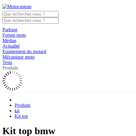
Parking
Forum moto
Médias
Actualité
Equipement du motard
Mécanique moto
Tests
Produits
Produits
kit
Kit top
Kit top bmw