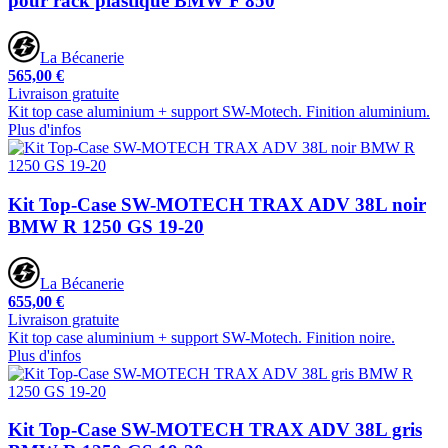
pour rack plastique BMW F 850
La Bécanerie
565,00 €
Livraison gratuite
Kit top case aluminium + support SW-Motech. Finition aluminium.
Plus d'infos
Kit Top-Case SW-MOTECH TRAX ADV 38L noir
BMW R 1250 GS 19-20
La Bécanerie
655,00 €
Livraison gratuite
Kit top case aluminium + support SW-Motech. Finition noire.
Plus d'infos
Kit Top-Case SW-MOTECH TRAX ADV 38L gris