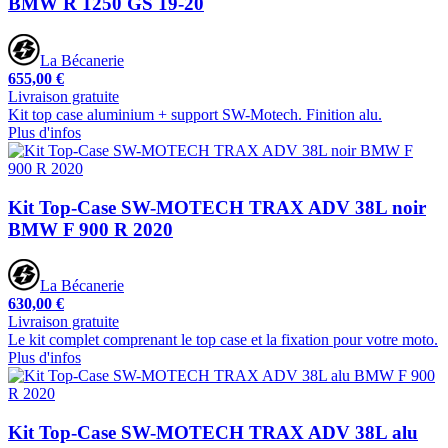
BMW R 1250 GS 19-20
La Bécanerie
655,00 €
Livraison gratuite
Kit top case aluminium + support SW-Motech. Finition alu.
Plus d'infos
Kit Top-Case SW-MOTECH TRAX ADV 38L noir
BMW F 900 R 2020
La Bécanerie
630,00 €
Livraison gratuite
Le kit complet comprenant le top case et la fixation pour votre moto.
Plus d'infos
Kit Top-Case SW-MOTECH TRAX ADV 38L alu