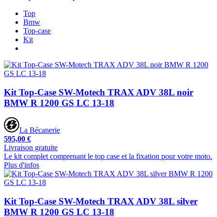
Top
Bmw
Top-case
Kit
Kit Top-Case SW-Motech TRAX ADV 38L noir
BMW R 1200 GS LC 13-18
La Bécanerie
595,00 €
Livraison gratuite
Le kit complet comprenant le top case et la fixation pour votre moto.
Plus d'infos
Kit Top-Case SW-Motech TRAX ADV 38L silver
BMW R 1200 GS LC 13-18