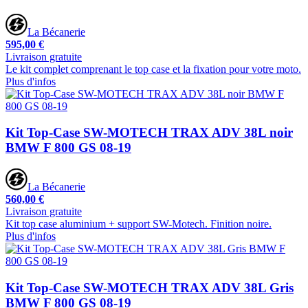
La Bécanerie
595,00 €
Livraison gratuite
Le kit complet comprenant le top case et la fixation pour votre moto.
Plus d'infos
Kit Top-Case SW-MOTECH TRAX ADV 38L noir
BMW F 800 GS 08-19
La Bécanerie
560,00 €
Livraison gratuite
Kit top case aluminium + support SW-Motech. Finition noire.
Plus d'infos
Kit Top-Case SW-MOTECH TRAX ADV 38L Gris
BMW F 800 GS 08-19