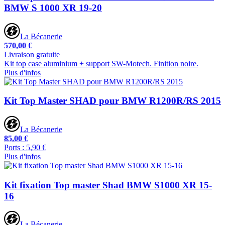
BMW S 1000 XR 19-20
La Bécanerie
570,00 €
Livraison gratuite
Kit top case aluminium + support SW-Motech. Finition noire.
Plus d'infos
Kit Top Master SHAD pour BMW R1200R/RS 2015
La Bécanerie
85,00 €
Ports : 5,90 €
Plus d'infos
Kit fixation Top master Shad BMW S1000 XR 15-
16
La Bécanerie