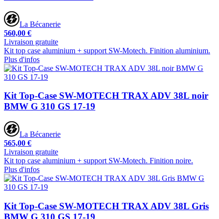
La Bécanerie
560,00 €
Livraison gratuite
Kit top case aluminium + support SW-Motech. Finition aluminium.
Plus d'infos
Kit Top-Case SW-MOTECH TRAX ADV 38L noir
BMW G 310 GS 17-19
La Bécanerie
565,00 €
Livraison gratuite
Kit top case aluminium + support SW-Motech. Finition noire.
Plus d'infos
Kit Top-Case SW-MOTECH TRAX ADV 38L Gris
BMW G 310 GS 17-19