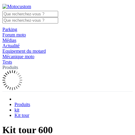
Parking
Forum moto
Médias
Actualité
Equipement du motard
Mécanique moto
Tests
Produits
Produits
kit
Kit tour
Kit tour 600