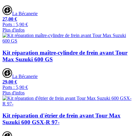
La Bécanerie
27,00 €
Ports : 5,90 €
Plus d'infos
Kit réparation maître-cylindre de frein avant Tour
Max Suzuki 600 GS
La Bécanerie
29,00 €
Ports : 5,90 €
Plus d'infos
Kit réparation d'étrier de frein avant Tour Max
Suzuki 600 GSX-R 97-