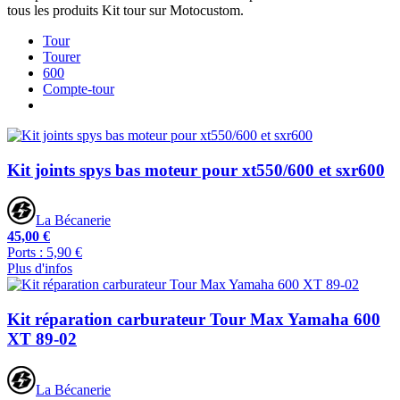
tous les produits Kit tour sur Motocustom.
Tour
Tourer
600
Compte-tour
Kit joints spys bas moteur pour xt550/600 et sxr600
La Bécanerie
45,00 €
Ports : 5,90 €
Plus d'infos
Kit réparation carburateur Tour Max Yamaha 600
XT 89-02
La Bécanerie