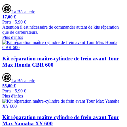
La Bécanerie
17,00 €
Ports : 5,90 €
Attention il est nécessaire de commander autant de kits réparation
que de carburateurs.
Plus d'infos
Kit réparation maître-cylindre de frein avant Tour
Max Honda CBR 600
La Bécanerie
55,00 €
Ports : 5,90 €
Plus d'infos
Kit réparation maître-cylindre de frein avant Tour
Max Yamaha XY 600