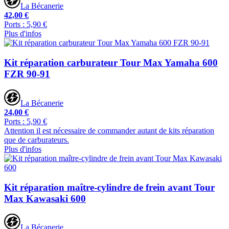
La Bécanerie
42,00 €
Ports : 5,90 €
Plus d'infos
Kit réparation carburateur Tour Max Yamaha 600
FZR 90-91
La Bécanerie
24,00 €
Ports : 5,90 €
Attention il est nécessaire de commander autant de kits réparation
que de carburateurs.
Plus d'infos
Kit réparation maître-cylindre de frein avant Tour
Max Kawasaki 600
La Bécanerie