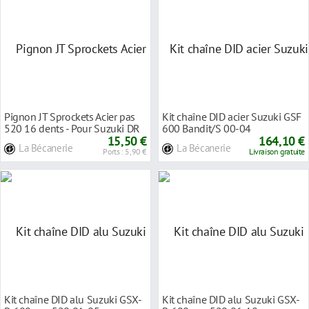
Pignon JT Sprockets Acier pas
Kit chaîne DID acier Suzuki GSF
520 16 dents - Pour Suzuki DR
600 Bandit/S 00-04
600 S 85-8
15,50 €
164,10 €
La Bécanerie
La Bécanerie
Ports : 5,90 €
Livraison gratuite
Kit chaîne DID alu Suzuki GSX-
Kit chaîne DID alu Suzuki GSX-