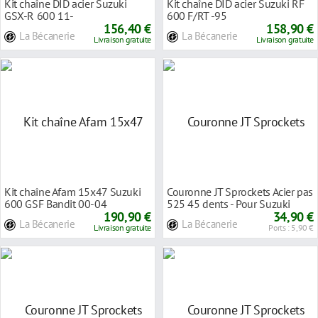
Kit chaîne DID acier Suzuki
Kit chaîne DID acier Suzuki RF
GSX-R 600 11-
600 F/RT -95
156,40 €
158,90 €
La Bécanerie
La Bécanerie
Livraison gratuite
Livraison gratuite
Kit chaîne Afam 15x47 Suzuki
Couronne JT Sprockets Acier pas
600 GSF Bandit 00-04
525 45 dents - Pour Suzuki
190,90 €
GSX-R 600 1
34,90 €
La Bécanerie
La Bécanerie
Livraison gratuite
Ports : 5,90 €