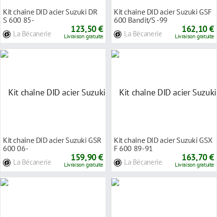
Kit chaîne DID acier Suzuki DR
Kit chaîne DID acier Suzuki GSF
S 600 85-
600 Bandit/S -99
123,50 €
162,10 €
La Bécanerie
La Bécanerie
Livraison gratuite
Livraison gratuite
Kit chaîne DID acier Suzuki GSR
Kit chaîne DID acier Suzuki GSX
600 06-
F 600 89-91
159,90 €
163,70 €
La Bécanerie
La Bécanerie
Livraison gratuite
Livraison gratuite