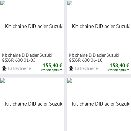
Kit chaîne DID acier Suzuki
Kit chaîne DID acier Suzuki
GSX-R 600 01-05
GSX-R 600 06-10
155,40 €
158,40 €
La Bécanerie
La Bécanerie
Livraison gratuite
Livraison gratuite