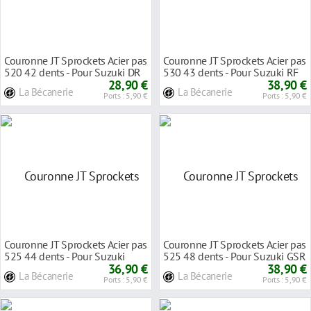
Couronne JT Sprockets Acier pas
Couronne JT Sprockets Acier pas
520 42 dents - Pour Suzuki DR
530 43 dents - Pour Suzuki RF
600 S 85
28,90 €
600 R 93
38,90 €
La Bécanerie
La Bécanerie
Ports : 5,90 €
Ports : 5,90 €
Couronne JT Sprockets Acier pas
Couronne JT Sprockets Acier pas
525 44 dents - Pour Suzuki
525 48 dents - Pour Suzuki GSR
GSX-R 600 0
36,90 €
600 06-
38,90 €
La Bécanerie
La Bécanerie
Ports : 5,90 €
Ports : 5,90 €