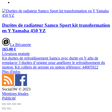
Durites de radiateur Samco Sport kit transformation
en Y Yamaha 450 YZ
La Bécanerie
165,00 €
Livraison gratuite
Kit durites de refroidissement Samco avec durite en Y afin de
remplacer 3 durites d’origine pour améliorer le refroidissement du
moteur. Kit colliers de serrage en option référence: 44005922
Plus d'infos
Social3W © 2023
Mentions légales
Publicité