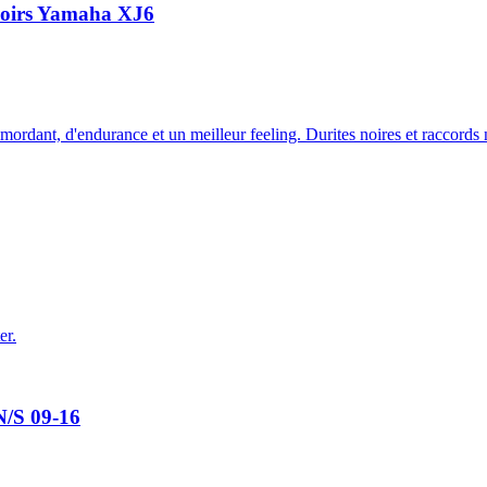
 noirs Yamaha XJ6
 mordant, d'endurance et un meilleur feeling. Durites noires et raccords 
er.
N/S 09-16