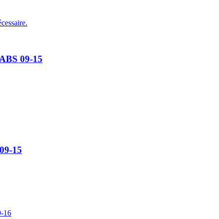
cessaire.
 ABS 09-15
 09-15