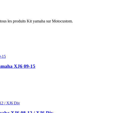
 tous les produits Kit yamaha sur Motocustom.
Yamaha XJ6 09-15
aha XJ6 08-12 / XJ6 Div