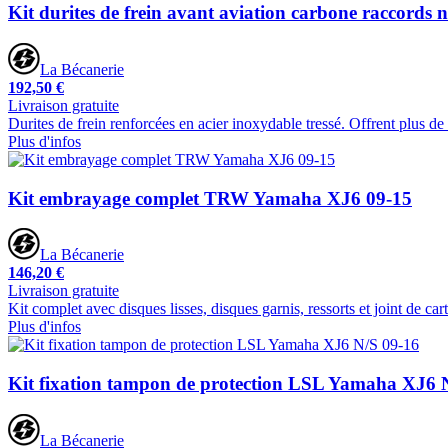
Kit durites de frein avant aviation carbone raccords
La Bécanerie
192,50 €
Livraison gratuite
Durites de frein renforcées en acier inoxydable tressé. Offrent plus de
Plus d'infos
Kit embrayage complet TRW Yamaha XJ6 09-15
La Bécanerie
146,20 €
Livraison gratuite
Kit complet avec disques lisses, disques garnis, ressorts et joint de cart
Plus d'infos
Kit fixation tampon de protection LSL Yamaha XJ6 
La Bécanerie