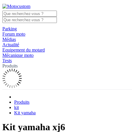
Parking
Forum moto
Médias
Actualité
Equipement du motard
Mécanique moto
Tests
Produits
Produits
kit
Kit yamaha
Kit yamaha xj6