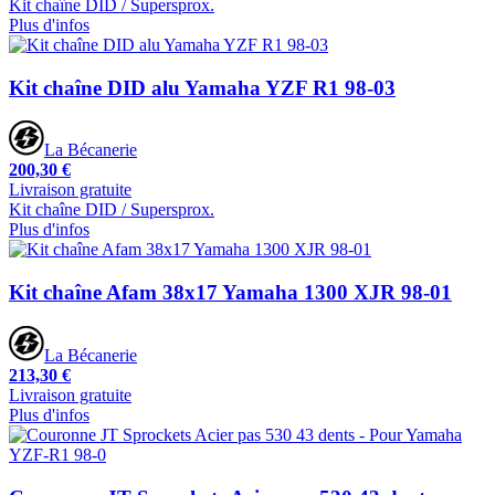
Kit chaîne DID / Supersprox.
Plus d'infos
Kit chaîne DID alu Yamaha YZF R1 98-03
La Bécanerie
200,30 €
Livraison gratuite
Kit chaîne DID / Supersprox.
Plus d'infos
Kit chaîne Afam 38x17 Yamaha 1300 XJR 98-01
La Bécanerie
213,30 €
Livraison gratuite
Plus d'infos