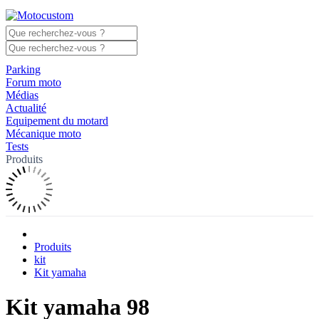
Parking
Forum moto
Médias
Actualité
Equipement du motard
Mécanique moto
Tests
Produits
Produits
kit
Kit yamaha
Kit yamaha 98