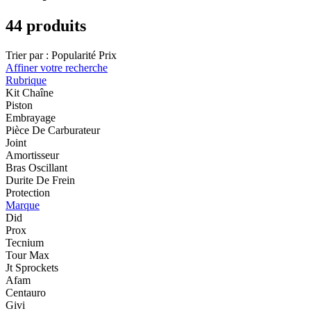
44 produits
Trier par :
Popularité
Prix
Affiner votre recherche
Rubrique
Kit Chaîne
Piston
Embrayage
Pièce De Carburateur
Joint
Amortisseur
Bras Oscillant
Durite De Frein
Protection
Marque
Did
Prox
Tecnium
Tour Max
Jt Sprockets
Afam
Centauro
Givi