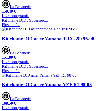
La Bécanerie
159,40 €
Livraison gratuite
Kit chaîne DID / Supersprox.
Plus d'infos
Kit chaîne DID acier Yamaha TRX 850 96-98
La Bécanerie
151,80 €
Livraison gratuite
Kit chaîne DID / Supersprox.
Plus d'infos
Kit chaîne DID acier Yamaha YZF R1 98-03
La Bécanerie
168,50 €
Livraison gratuite