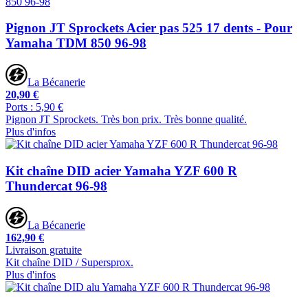
Pignon JT Sprockets Acier pas 525 17 dents - Pour
Yamaha TDM 850 96-98
La Bécanerie
20,90 €
Ports : 5,90 €
Pignon JT Sprockets. Très bon prix. Très bonne qualité.
Plus d'infos
Kit chaîne DID acier Yamaha YZF 600 R
Thundercat 96-98
La Bécanerie
162,90 €
Livraison gratuite
Kit chaîne DID / Supersprox.
Plus d'infos