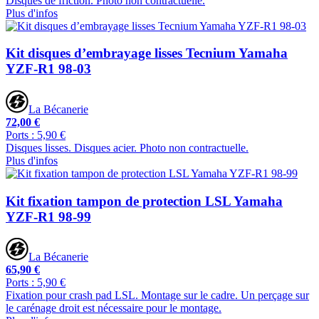
Disques de friction. Photo non contractuelle.
Plus d'infos
Kit disques d’embrayage lisses Tecnium Yamaha
YZF-R1 98-03
La Bécanerie
72,00 €
Ports : 5,90 €
Disques lisses. Disques acier. Photo non contractuelle.
Plus d'infos
Kit fixation tampon de protection LSL Yamaha
YZF-R1 98-99
La Bécanerie
65,90 €
Ports : 5,90 €
Fixation pour crash pad LSL. Montage sur le cadre. Un perçage sur
le carénage droit est nécessaire pour le montage.