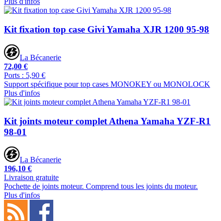
Plus d'infos
Kit fixation top case Givi Yamaha XJR 1200 95-98
La Bécanerie
72,00 €
Ports : 5,90 €
Support spécifique pour top cases MONOKEY ou MONOLOCK
Plus d'infos
Kit joints moteur complet Athena Yamaha YZF-R1
98-01
La Bécanerie
196,10 €
Livraison gratuite
Pochette de joints moteur. Comprend tous les joints du moteur.
Plus d'infos