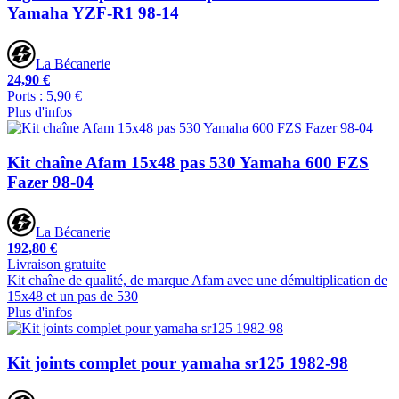
Yamaha YZF-R1 98-14
La Bécanerie
24,90 €
Ports : 5,90 €
Plus d'infos
Kit chaîne Afam 15x48 pas 530 Yamaha 600 FZS
Fazer 98-04
La Bécanerie
192,80 €
Livraison gratuite
Kit chaîne de qualité, de marque Afam avec une démultiplication de
15x48 et un pas de 530
Plus d'infos
Kit joints complet pour yamaha sr125 1982-98