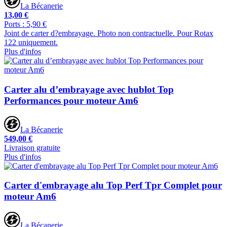
La Bécanerie
13,00 €
Ports : 5,90 €
Joint de carter d?embrayage. Photo non contractuelle. Pour Rotax
122 uniquement.
Plus d'infos
Carter alu d’embrayage avec hublot Top
Performances pour moteur Am6
La Bécanerie
549,00 €
Livraison gratuite
Plus d'infos
Carter d'embrayage alu Top Perf Tpr Complet pour
moteur Am6
La Bécanerie