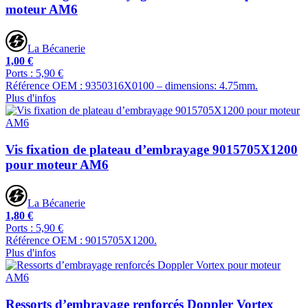
moteur AM6
La Bécanerie
1,00 €
Ports : 5,90 €
Référence OEM : 9350316X0100 – dimensions: 4.75mm.
Plus d'infos
Vis fixation de plateau d’embrayage 9015705X1200
pour moteur AM6
La Bécanerie
1,80 €
Ports : 5,90 €
Référence OEM : 9015705X1200.
Plus d'infos
Ressorts d’embrayage renforcés Doppler Vortex