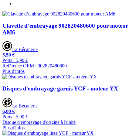
Clavette d’embrayage 902820480600 pour moteur
AM6
La Bécanerie
5,50 €
Ports : 5,90 €
Référence OEM : 902820480600.
Plus d'infos
Disques d'embrayage garnis YCF - moteur YX
La Bécanerie
6,00 €
Ports : 5,90 €
Disque d'embrayage d'origine à l'unité
Plus d'infos