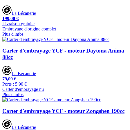
La Bécanerie
199,00 €
Livraison gratuite
Embrayage d'origine complet
Plus d'infos
Carter d'embrayage YCF - moteur Daytona Anima
88cc
La Bécanerie
79,00 €
Ports : 5,90 €
Carter d'embrayage nu
Plus d'infos
Carter d'embrayage YCF - moteur Zongshen 190cc
La Bécanerie