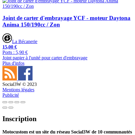
Joint de carter d'embrayage YCF - moteur Daytona
Anima 150/190cc / Zon
La Bécanerie
15,00 €
Ports : 5,90 €
Joint papier à l'unité pour carter d'embrayage
Plus d'infos
Social3W © 2023
Mentions légales
Publicité
Inscription
Motocustom est un site du réseau Social3W de 10 communautés