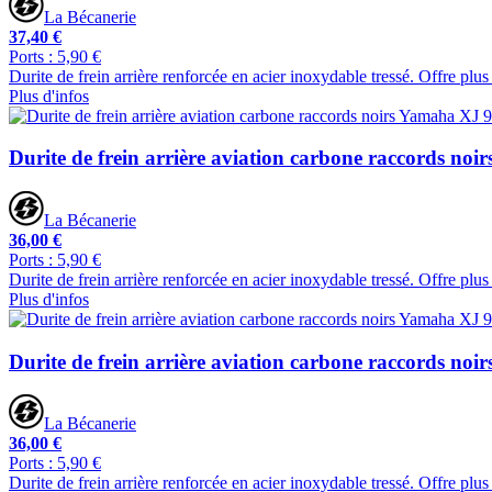
La Bécanerie
37,40 €
Ports : 5,90 €
Durite de frein arrière renforcée en acier inoxydable tressé. Offre plu
Plus d'infos
Durite de frein arrière aviation carbone raccords no
La Bécanerie
36,00 €
Ports : 5,90 €
Durite de frein arrière renforcée en acier inoxydable tressé. Offre plu
Plus d'infos
Durite de frein arrière aviation carbone raccords no
La Bécanerie
36,00 €
Ports : 5,90 €
Durite de frein arrière renforcée en acier inoxydable tressé. Offre plu