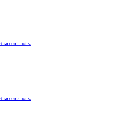
t raccords noirs.
t raccords noirs.