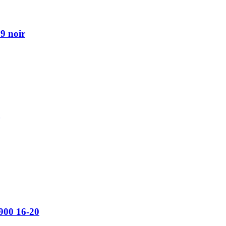
9 noir
 900 16-20