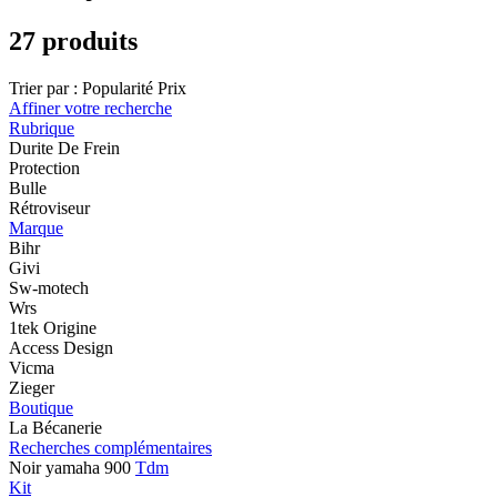
27 produits
Trier par :
Popularité
Prix
Affiner votre recherche
Rubrique
Durite De Frein
Protection
Bulle
Rétroviseur
Marque
Bihr
Givi
Sw-motech
Wrs
1tek Origine
Access Design
Vicma
Zieger
Boutique
La Bécanerie
Recherches complémentaires
Noir yamaha 900
Tdm
Kit