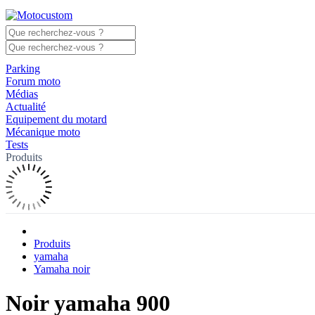
Parking
Forum moto
Médias
Actualité
Equipement du motard
Mécanique moto
Tests
Produits
Produits
yamaha
Yamaha noir
Noir yamaha 900