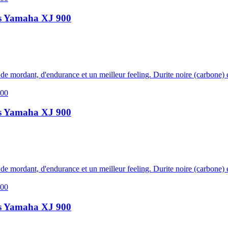
irs Yamaha XJ 900
s de mordant, d'endurance et un meilleur feeling. Durite noire (carbone) e
irs Yamaha XJ 900
s de mordant, d'endurance et un meilleur feeling. Durite noire (carbone) e
irs Yamaha XJ 900