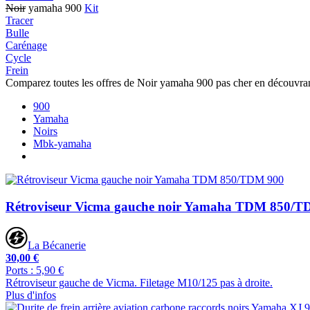
Noir
yamaha 900
Kit
Tracer
Bulle
Carénage
Cycle
Frein
Comparez toutes les offres de Noir yamaha 900 pas cher en découvra
900
Yamaha
Noirs
Mbk-yamaha
Rétroviseur Vicma gauche noir Yamaha TDM 850/T
La Bécanerie
30,00 €
Ports : 5,90 €
Rétroviseur gauche de Vicma. Filetage M10/125 pas à droite.
Plus d'infos