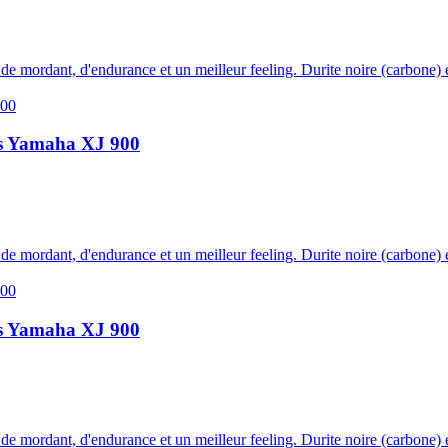
s de mordant, d'endurance et un meilleur feeling. Durite noire (carbone) e
irs Yamaha XJ 900
s de mordant, d'endurance et un meilleur feeling. Durite noire (carbone) e
irs Yamaha XJ 900
s de mordant, d'endurance et un meilleur feeling. Durite noire (carbone) e