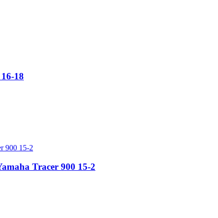
 16-18
Yamaha Tracer 900 15-2