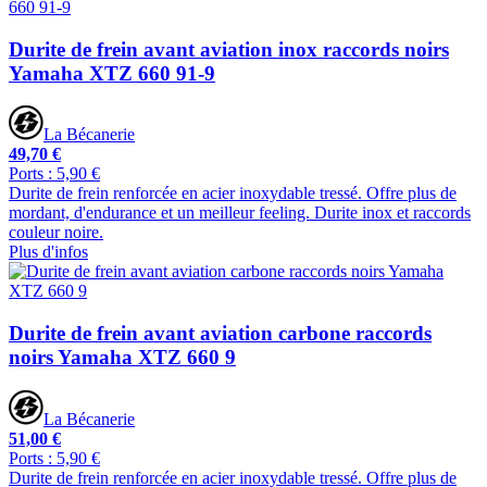
Durite de frein avant aviation inox raccords noirs
Yamaha XTZ 660 91-9
La Bécanerie
49,70 €
Ports : 5,90 €
Durite de frein renforcée en acier inoxydable tressé. Offre plus de
mordant, d'endurance et un meilleur feeling. Durite inox et raccords
couleur noire.
Plus d'infos
Durite de frein avant aviation carbone raccords
noirs Yamaha XTZ 660 9
La Bécanerie
51,00 €
Ports : 5,90 €
Durite de frein renforcée en acier inoxydable tressé. Offre plus de