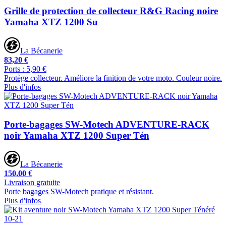
Grille de protection de collecteur R&G Racing noire
Yamaha XTZ 1200 Su
La Bécanerie
83,20 €
Ports : 5,90 €
Protège collecteur. Améliore la finition de votre moto. Couleur noire.
Plus d'infos
Porte-bagages SW-Motech ADVENTURE-RACK
noir Yamaha XTZ 1200 Super Tén
La Bécanerie
150,00 €
Livraison gratuite
Porte bagages SW-Motech pratique et résistant.
Plus d'infos