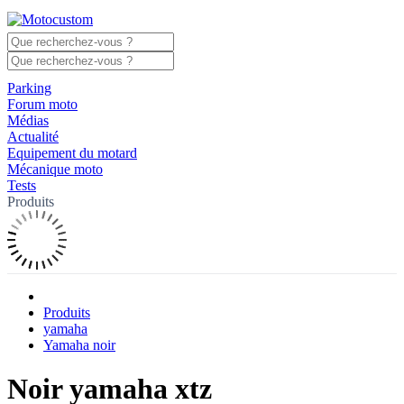
Parking
Forum moto
Médias
Actualité
Equipement du motard
Mécanique moto
Tests
Produits
Produits
yamaha
Yamaha noir
Noir yamaha xtz