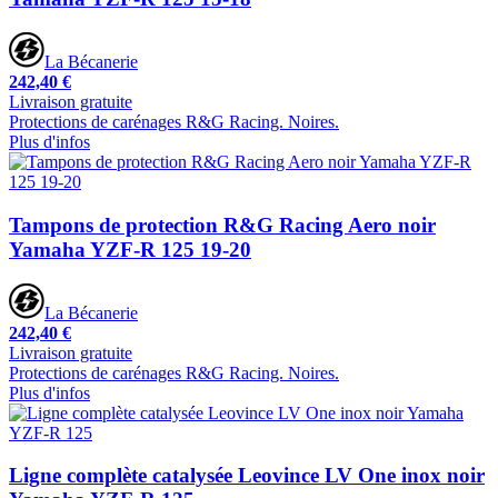
La Bécanerie
242,40 €
Livraison gratuite
Protections de carénages R&G Racing. Noires.
Plus d'infos
Tampons de protection R&G Racing Aero noir
Yamaha YZF-R 125 19-20
La Bécanerie
242,40 €
Livraison gratuite
Protections de carénages R&G Racing. Noires.
Plus d'infos
Ligne complète catalysée Leovince LV One inox noir