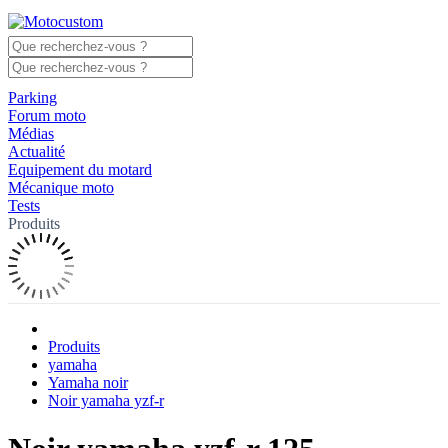
Parking
Forum moto
Médias
Actualité
Equipement du motard
Mécanique moto
Tests
Produits
Produits
yamaha
Yamaha noir
Noir yamaha yzf-r