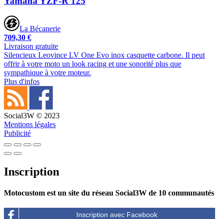
Yamaha YZF-R 125
La Bécanerie
709,30 €
Livraison gratuite
Silencieux Leovince LV One Evo inox casquette carbone. Il peut
offrir à votre moto un look racing et une sonorité plus que
sympathique à votre moteur.
Plus d'infos
Social3W © 2023
Mentions légales
Publicité
Inscription
Motocustom est un site du réseau Social3W de 10 communautés