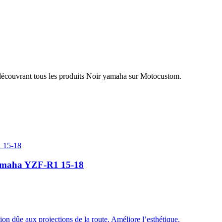
découvrant tous les produits Noir yamaha sur Motocustom.
Yamaha YZF-R1 15-18
ion dûe aux projections de la route. Améliore l’esthétique.