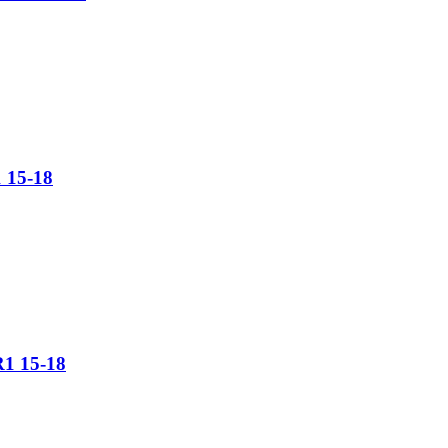
 15-18
R1 15-18