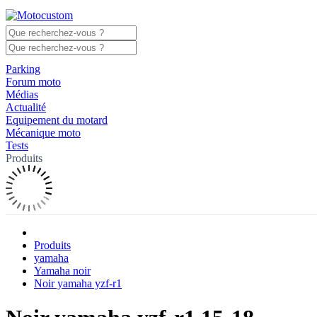
Parking
Forum moto
Médias
Actualité
Equipement du motard
Mécanique moto
Tests
Produits
Produits
yamaha
Yamaha noir
Noir yamaha yzf-r1