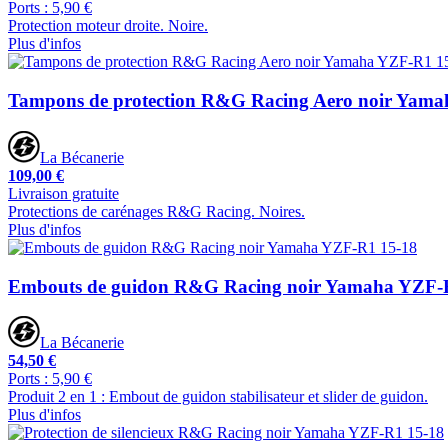
Ports : 5,90 €
Protection moteur droite. Noire.
Plus d'infos
Tampons de protection R&G Racing Aero noir Yam
La Bécanerie
109,00 €
Livraison gratuite
Protections de carénages R&G Racing. Noires.
Plus d'infos
Embouts de guidon R&G Racing noir Yamaha YZF-
La Bécanerie
54,50 €
Ports : 5,90 €
Produit 2 en 1 : Embout de guidon stabilisateur et slider de guidon.
Plus d'infos