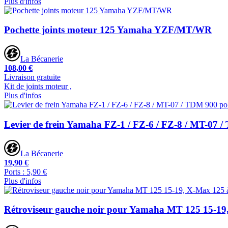
Plus d'infos
Pochette joints moteur 125 Yamaha YZF/MT/WR
La Bécanerie
108,00 €
Livraison gratuite
Kit de joints moteur ,
Plus d'infos
Levier de frein Yamaha FZ-1 / FZ-6 / FZ-8 / MT-07 /
La Bécanerie
19,90 €
Ports : 5,90 €
Plus d'infos
Rétroviseur gauche noir pour Yamaha MT 125 15-19