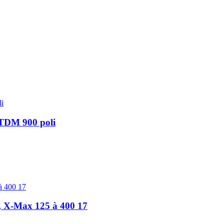
 TDM 900 poli
, X-Max 125 à 400 17