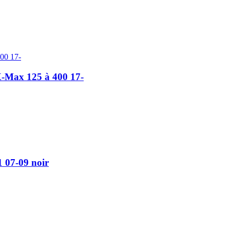
X-Max 125 à 400 17-
 07-09 noir