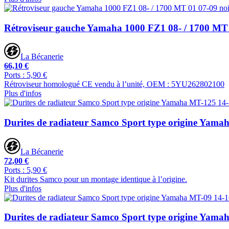
Rétroviseur gauche Yamaha 1000 FZ1 08- / 1700 MT 
La Bécanerie
66,10 €
Ports : 5,90 €
Rétroviseur homologué CE vendu à l’unité, OEM : 5YU262802100
Plus d'infos
Durites de radiateur Samco Sport type origine Yama
La Bécanerie
72,00 €
Ports : 5,90 €
Kit durites Samco pour un montage identique à l’origine.
Plus d'infos
Durites de radiateur Samco Sport type origine Yama