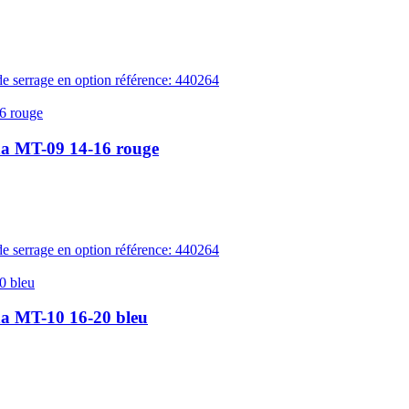
 de serrage en option référence: 440264
ha MT-09 14-16 rouge
 de serrage en option référence: 440264
ha MT-10 16-20 bleu