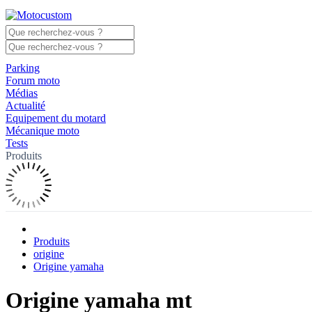
Parking
Forum moto
Médias
Actualité
Equipement du motard
Mécanique moto
Tests
Produits
Produits
origine
Origine yamaha
Origine yamaha mt