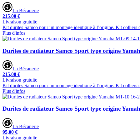
La Bécanerie
215,00 €
Livraison gratuite
Kit durites Samco pour un montage identique à l’origine. Kit colliers
Plus d'infos
Durites de radiateur Samco Sport type origine Yama
La Bécanerie
215,00 €
Livraison gratuite
Kit durites Samco pour un montage identique à l’origine. Kit colliers
Plus d'infos
Durites de radiateur Samco Sport type origine Yama
La Bécanerie
95,00 €
Livraison gratuite