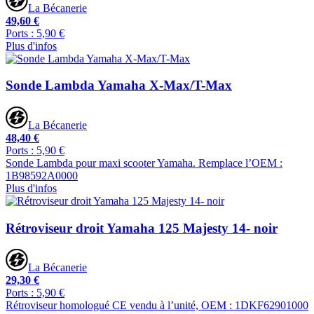
La Bécanerie
49,60 €
Ports : 5,90 €
Plus d'infos
Sonde Lambda Yamaha X-Max/T-Max
La Bécanerie
48,40 €
Ports : 5,90 €
Sonde Lambda pour maxi scooter Yamaha. Remplace l’OEM :
1B98592A0000
Plus d'infos
Rétroviseur droit Yamaha 125 Majesty 14- noir
La Bécanerie
29,30 €
Ports : 5,90 €
Rétroviseur homologué CE vendu à l’unité, OEM : 1DKF62901000