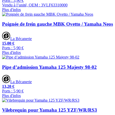
Ports : 5,90 €
Vendu à l’unité, OEM : 3VLF63310000
Plus d'infos
Poignée de frein gauche MBK Ovetto / Yamaha Neos
La Bécanerie
15,00 €
Ports : 5,90 €
Plus d'infos
Pipe d’admission Yamaha 125 Majesty 98-02
La Bécanerie
13,20 €
Ports : 5,90 €
Plus d'infos
Vilebrequin pour Yamaha 125 YZF/WR/RS3