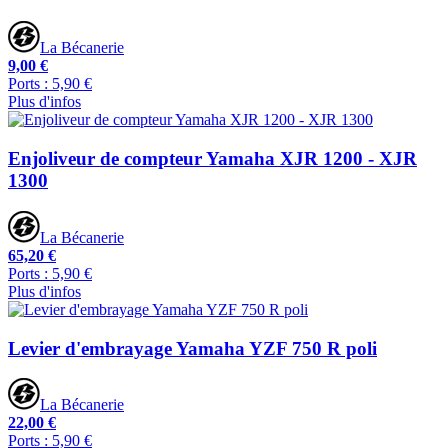
La Bécanerie
9,00 €
Ports : 5,90 €
Plus d'infos
Enjoliveur de compteur Yamaha XJR 1200 - XJR
1300
La Bécanerie
65,20 €
Ports : 5,90 €
Plus d'infos
Levier d'embrayage Yamaha YZF 750 R poli
La Bécanerie
22,00 €
Ports : 5,90 €