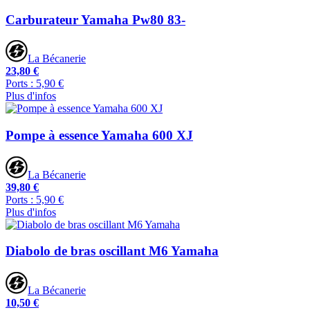
Carburateur Yamaha Pw80 83-
La Bécanerie
23,80 €
Ports : 5,90 €
Plus d'infos
Pompe à essence Yamaha 600 XJ
La Bécanerie
39,80 €
Ports : 5,90 €
Plus d'infos
Diabolo de bras oscillant M6 Yamaha
La Bécanerie
10,50 €