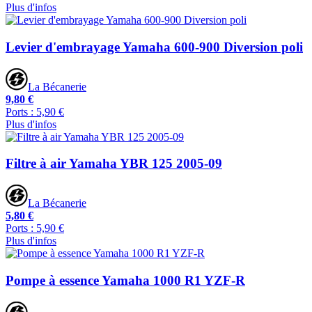
Plus d'infos
Levier d'embrayage Yamaha 600-900 Diversion poli
La Bécanerie
9,80 €
Ports : 5,90 €
Plus d'infos
Filtre à air Yamaha YBR 125 2005-09
La Bécanerie
5,80 €
Ports : 5,90 €
Plus d'infos
Pompe à essence Yamaha 1000 R1 YZF-R