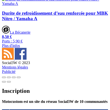
Durite de refroidissement d’eau renforcée pour MBK
Nitro / Yamaha A
La Bécanerie
8,50 €
Ports : 5,90 €
Plus d'infos
Social3W © 2023
Mentions légales
Publicité
Inscription
Motocustom est un site du réseau Social3W de 10 communautés