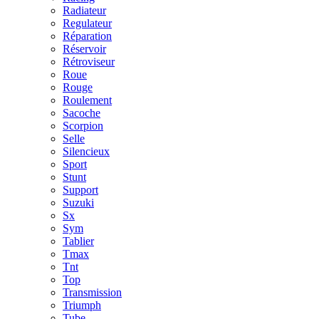
Radiateur
Regulateur
Réparation
Réservoir
Rétroviseur
Roue
Rouge
Roulement
Sacoche
Scorpion
Selle
Silencieux
Sport
Stunt
Support
Suzuki
Sx
Sym
Tablier
Tmax
Tnt
Top
Transmission
Triumph
Tube