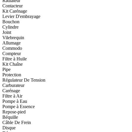
Radiateur
Contacteur
Kit Carénage
Levier D'embrayage
Bouchon
Cylindre
Joint
Vilebrequin
Allumage
Commodo
Compteur
Filtre à Huile
Kit Chaîne
Pipe
Protection
Régulateur De Tension
Carburateur
Carénage
Filtre à Air
Pompe à Eau
Pompe à Essence
Repose-pied
Béquille
Câble De Frein
Disque