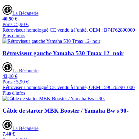
La Bécanerie
40,50 €
Ports : 5,90 €
Rétroviseur homologué CE vendu à l’unité, OEM : B74F62800000
Plus d'infos
Rétroviseur gauche Yamaha 530 Tmax 12- noir
La Bécanerie
43,10 €
Ports : 5,90 €
Rétroviseur homologué CE vendu à l’unité, OEM : 59C262901000
Plus d'infos
Câble de starter MBK Booster / Yamaha Bw's 90-
La Bécanerie
7,40 €