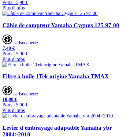
Ports : 5,90 €
Plus d'infos
Câble de compteur Yamaha Cygnus 125 97-00
La Bécanerie
7,40 €
Ports : 5,90 €
Plus d'infos
Filtre à huile 1Tek origine Yamaha TMAX
La Bécanerie
10,00 €
Ports : 5,90 €
Plus d'infos
Levier d'embrayage adaptable Yamaha ybr
2004>2010