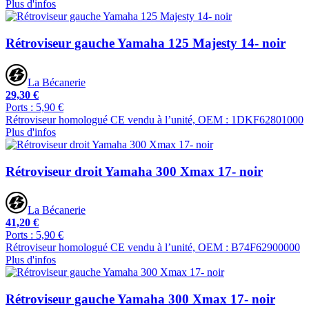
Plus d'infos
Rétroviseur gauche Yamaha 125 Majesty 14- noir
La Bécanerie
29,30 €
Ports : 5,90 €
Rétroviseur homologué CE vendu à l’unité, OEM : 1DKF62801000
Plus d'infos
Rétroviseur droit Yamaha 300 Xmax 17- noir
La Bécanerie
41,20 €
Ports : 5,90 €
Rétroviseur homologué CE vendu à l’unité, OEM : B74F62900000
Plus d'infos
Rétroviseur gauche Yamaha 300 Xmax 17- noir