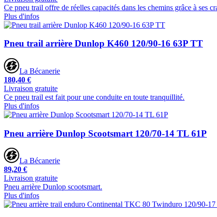
Ce pneu trail offre de réelles capacités dans les chemins grâce à ses cr
Plus d'infos
Pneu trail arrière Dunlop K460 120/90-16 63P TT
La Bécanerie
180,40 €
Livraison gratuite
Ce pneu trail est fait pour une conduite en toute tranquillité.
Plus d'infos
Pneu arrière Dunlop Scootsmart 120/70-14 TL 61P
La Bécanerie
89,20 €
Livraison gratuite
Pneu arrière Dunlop scootsmart.
Plus d'infos