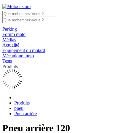
Parking
Forum moto
Médias
Actualité
Equipement du motard
Mécanique moto
Tests
Produits
Produits
pneu
Pneu arrière
Pneu arrière 120