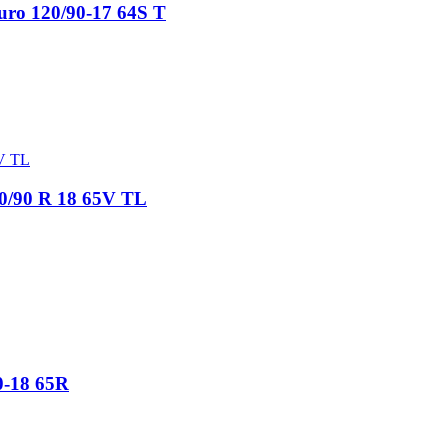
uro 120/90-17 64S T
20/90 R 18 65V TL
0-18 65R