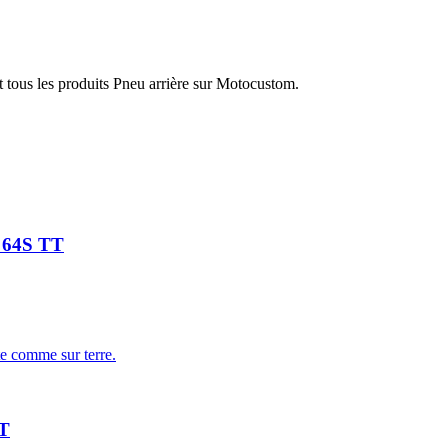
 tous les produits Pneu arrière sur Motocustom.
7 64S TT
te comme sur terre.
TT