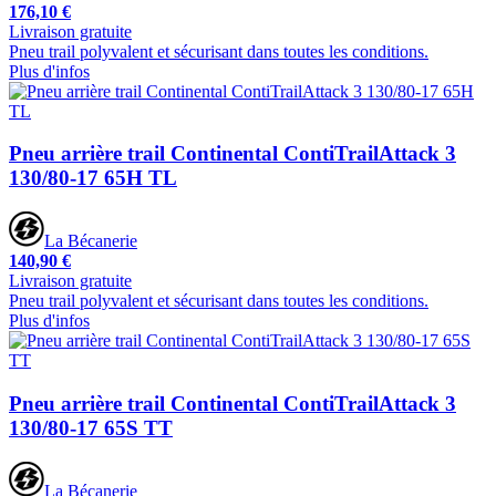
176,10 €
Livraison gratuite
Pneu trail polyvalent et sécurisant dans toutes les conditions.
Plus d'infos
Pneu arrière trail Continental ContiTrailAttack 3
130/80-17 65H TL
La Bécanerie
140,90 €
Livraison gratuite
Pneu trail polyvalent et sécurisant dans toutes les conditions.
Plus d'infos
Pneu arrière trail Continental ContiTrailAttack 3
130/80-17 65S TT
La Bécanerie