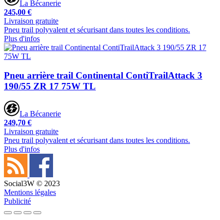
La Bécanerie
245,00 €
Livraison gratuite
Pneu trail polyvalent et sécurisant dans toutes les conditions.
Plus d'infos
Pneu arrière trail Continental ContiTrailAttack 3
190/55 ZR 17 75W TL
La Bécanerie
249,70 €
Livraison gratuite
Pneu trail polyvalent et sécurisant dans toutes les conditions.
Plus d'infos
Social3W © 2023
Mentions légales
Publicité