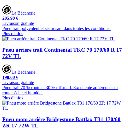
La Bécanerie
205,90 €
Livraison gratuite
Pneu trail polyvalent et sécurisant dans toutes les conditions.
Plus d'infos
Pneu arrière trail Continental TKC 70 170/60 R 17
72V TL
La Bécanerie
198,00 €
Livraison gratuite
Pneu trail 70 % route et 30 % off-road. Excellente adhérence sur
route sèche et humide.
Plus d'infos
Pneu moto arrière Bridgestone Battlax T31 170/60
ZR 17 72W TL