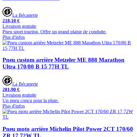
La Bécanerie
218,10 €
Livraison gratuite
Pneu sport touring. Offre un grand plaisir de conduite.
Plus d'infos
Pneu custom arrière Metzeler ME 888 Marathon
Ultra 170/80 B 15 77H TL
La Bécanerie
281,90 €
Livraison gratuite
Un pneu conçu pour la pluie.
Plus d'infos
Pneu moto arrière Michelin Pilot Power 2CT 170/60
ZR 17 72W TL