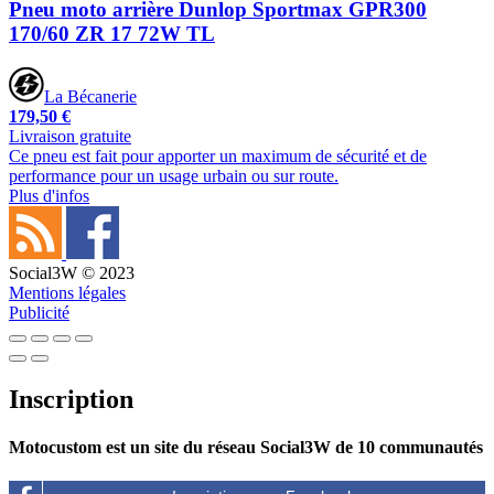
Pneu moto arrière Dunlop Sportmax GPR300
170/60 ZR 17 72W TL
La Bécanerie
179,50 €
Livraison gratuite
Ce pneu est fait pour apporter un maximum de sécurité et de
performance pour un usage urbain ou sur route.
Plus d'infos
Social3W © 2023
Mentions légales
Publicité
Inscription
Motocustom est un site du réseau Social3W de 10 communautés