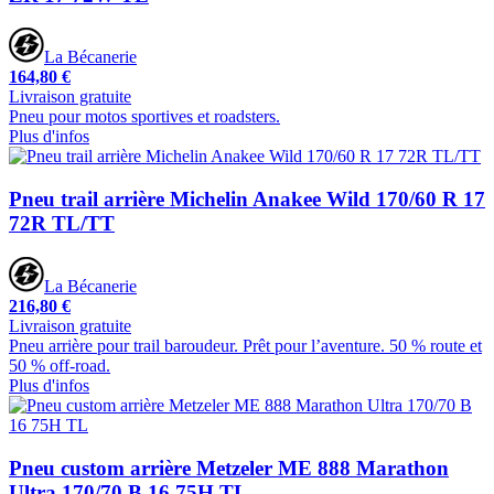
La Bécanerie
164,80 €
Livraison gratuite
Pneu pour motos sportives et roadsters.
Plus d'infos
Pneu trail arrière Michelin Anakee Wild 170/60 R 17
72R TL/TT
La Bécanerie
216,80 €
Livraison gratuite
Pneu arrière pour trail baroudeur. Prêt pour l’aventure. 50 % route et
50 % off-road.
Plus d'infos
Pneu custom arrière Metzeler ME 888 Marathon
Ultra 170/70 B 16 75H TL