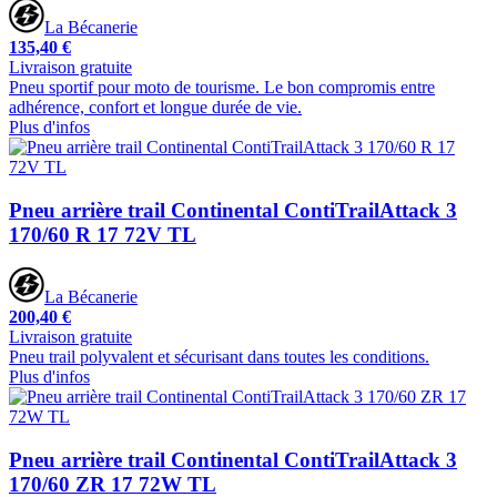
La Bécanerie
135,40 €
Livraison gratuite
Pneu sportif pour moto de tourisme. Le bon compromis entre
adhérence, confort et longue durée de vie.
Plus d'infos
Pneu arrière trail Continental ContiTrailAttack 3
170/60 R 17 72V TL
La Bécanerie
200,40 €
Livraison gratuite
Pneu trail polyvalent et sécurisant dans toutes les conditions.
Plus d'infos
Pneu arrière trail Continental ContiTrailAttack 3
170/60 ZR 17 72W TL