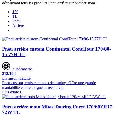
découvrant tous les produits Pneu arrière sur Motocustom.
170
TL
Pneu
Arrière
Pneu arrière custom Continental ContiTour 170/80-
15 77H TL
La Bécanerie
212,10 €
Livraison gratuite
Pneu custom, cruiser et moto de touring. Offre une grande
maniabilité et une longue durée de vie.
Plus d'infos
Pneu arrière moto Mitas Touring Force 170/60ZR17
72W TL