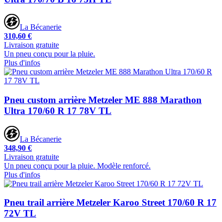
La Bécanerie
310,60 €
Livraison gratuite
Un pneu conçu pour la pluie.
Plus d'infos
Pneu custom arrière Metzeler ME 888 Marathon
Ultra 170/60 R 17 78V TL
La Bécanerie
348,90 €
Livraison gratuite
Un pneu conçu pour la pluie. Modèle renforcé.
Plus d'infos
Pneu trail arrière Metzeler Karoo Street 170/60 R 17
72V TL