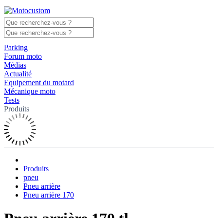
Parking
Forum moto
Médias
Actualité
Equipement du motard
Mécanique moto
Tests
Produits
Produits
pneu
Pneu arrière
Pneu arrière 170