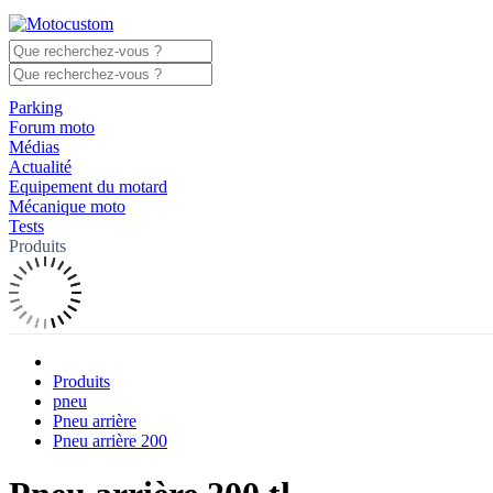
Parking
Forum moto
Médias
Actualité
Equipement du motard
Mécanique moto
Tests
Produits
Produits
pneu
Pneu arrière
Pneu arrière 200