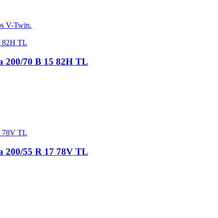
os V-Twin.
ra 200/70 B 15 82H TL
ra 200/55 R 17 78V TL