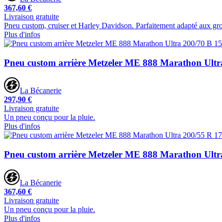
367,60 €
Livraison gratuite
Pneu custom, cruiser et Harley Davidson. Parfaitement adapté aux gr
Plus d'infos
Pneu custom arrière Metzeler ME 888 Marathon Ult
La Bécanerie
297,90 €
Livraison gratuite
Un pneu conçu pour la pluie.
Plus d'infos
Pneu custom arrière Metzeler ME 888 Marathon Ult
La Bécanerie
367,60 €
Livraison gratuite
Un pneu conçu pour la pluie.
Plus d'infos