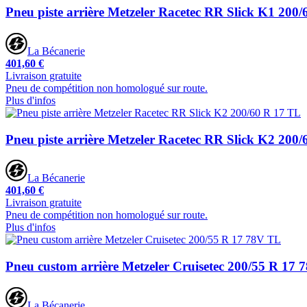
Pneu piste arrière Metzeler Racetec RR Slick K1 200
La Bécanerie
401,60 €
Livraison gratuite
Pneu de compétition non homologué sur route.
Plus d'infos
Pneu piste arrière Metzeler Racetec RR Slick K2 200
La Bécanerie
401,60 €
Livraison gratuite
Pneu de compétition non homologué sur route.
Plus d'infos
Pneu custom arrière Metzeler Cruisetec 200/55 R 17
La Bécanerie