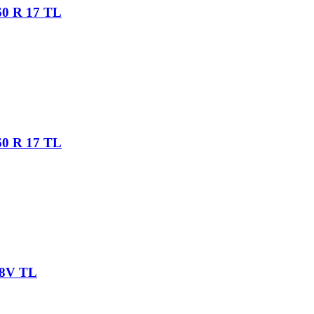
/60 R 17 TL
/60 R 17 TL
 78V TL