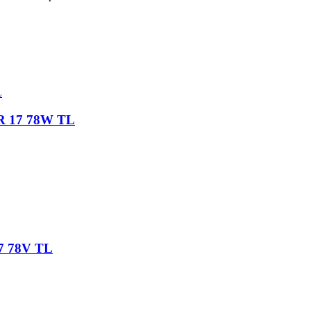
ZR 17 78W TL
17 78V TL