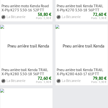
Pneu arrière moto Kenda Road
Pneu arrière trail Kenda TRAIL
X-Ply K273 3.50-16 52P TT
X-Ply K270 3.50-18 56P TT
58,80 €
72,60 €
La Bécanerie
La Bécanerie
Ports : 5,90 €
Ports : 5,90 €
Pneu arrière trail Kenda TRAIL
Pneu arrière trail Kenda TRAIL
X-Ply K280 3.50-18 56P TT
X-Ply K280 4.60-17 61P TT
72,60 €
79,80 €
La Bécanerie
La Bécanerie
Ports : 5,90 €
Ports : 5,90 €